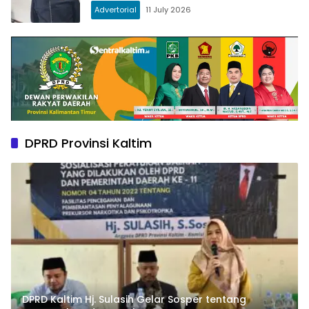
Advertorial
11 July 2026
DPRD Provinsi Kaltim
DPRD Kaltim Hj. Sulasih Gelar Sosper tentang