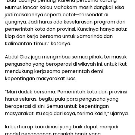
“Dua-duanya penting. Karena percuma Karang
Mumus lancar kalau Mahakam masih dangkal. Bisa
jadi masalahnya seperti botol—tersendat di
ujungnya. Jadi harus ada keselarasan program dari
pemerintah kota dan provinsi. Kuncinya hanya satu:
klop dan kerja bersama untuk Samarinda dan
Kalimantan Timur,” katanya.
Abdul Giaz juga mengimbau semua pihak, termasuk
pengusaha yang beroperasi di wilayah ini, untuk ikut
mendukung kerja sama pemerintah demi
kepentingan masyarakat luas.
“Mari duduk bersama. Pemerintah kota dan provinsi
harus selaras, begitu pula para pengusaha yang
beroperasi di sini. Semua untuk kepentingan
masyarakat. Itu saja dari saya, terima kasih,” ujarnya.
Ia berharap koordinasi yang baik dapat menjadi
model penanganan masalah banjir yang