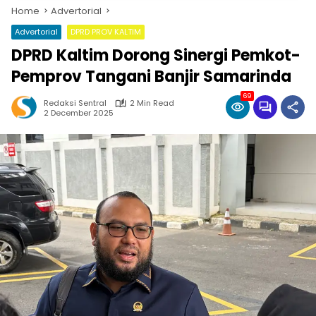
Home
Advertorial
Advertorial
DPRD PROV KALTIM
DPRD Kaltim Dorong Sinergi Pemkot-
Pemprov Tangani Banjir Samarinda
69
Redaksi Sentral
2 Min Read
2 December 2025