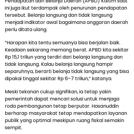
Pendapatan dan Belanja Daerah (APBD) Kaltim saat
ini juga ikut terdampak oleh penurunan pendapatan
tersebut. Belanja langsung dan tidak langsung
menjadi indikator awal bagaimana anggaran daerah
perlu ditata ulang.
“Harapan kita tentu semuanya bisa berjalan baik.
Keadaan sekarang memang berat. APBD kita sekitar
Rp 15,1 triliun yang terdiri dari belanja langsung dan
tidak langsung. Kalau belanja langsung hampir
separuhnya, berarti belanja tidak langsung yang bisa
dipakai tinggal sekitar Rp 6–7 triliun,” katanya.
Meski tekanan cukup signifikan, ia tetap yakin
pemerintah dapat mencari solusi untuk menjaga
roda pembangunan tetap berputar. Hasanuddin
berharap masyarakat tetap mendapatkan layanan
publik yang optimal meskipun ruang fiskal semakin
sempit.