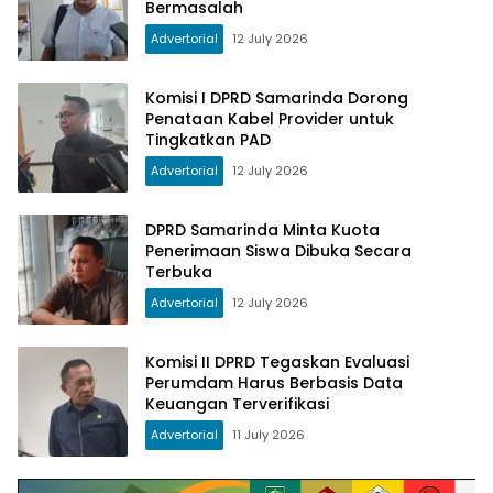
Bermasalah
Advertorial
12 July 2026
Komisi I DPRD Samarinda Dorong
Penataan Kabel Provider untuk
Tingkatkan PAD
Advertorial
12 July 2026
DPRD Samarinda Minta Kuota
Penerimaan Siswa Dibuka Secara
Terbuka
Advertorial
12 July 2026
Komisi II DPRD Tegaskan Evaluasi
Perumdam Harus Berbasis Data
Keuangan Terverifikasi
Advertorial
11 July 2026