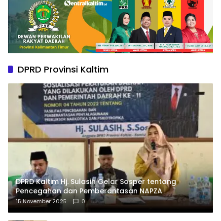
DPRD Provinsi Kaltim
DPRD Kaltim Hj. Sulasih Gelar Sosper tentang
Pencegahan dan Pemberantasan NAPZA
15 November 2025
0