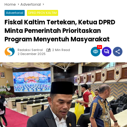
Home
Advertorial
Advertorial
DPRD PROV KALTIM
Fiskal Kaltim Tertekan, Ketua DPRD
Minta Pemerintah Prioritaskan
Program Menyentuh Masyarakat
64
Redaksi Sentral
2 Min Read
2 December 2025