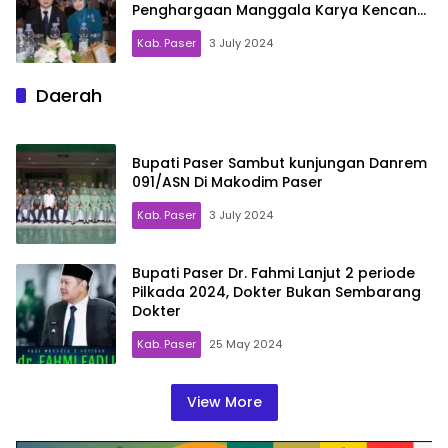
Penghargaan Manggala Karya Kencana
dari BKKBN RI
Kab. Paser
3 July 2024
Daerah
Bupati Paser Sambut kunjungan Danrem
091/ASN Di Makodim Paser
Kab. Paser
3 July 2024
Bupati Paser Dr. Fahmi Lanjut 2 periode
Pilkada 2024, Dokter Bukan Sembarang
Dokter
Kab. Paser
25 May 2024
View More