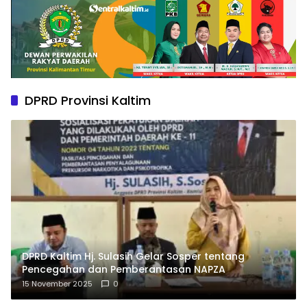
DPRD Provinsi Kaltim
DPRD Kaltim Hj. Sulasih Gelar Sosper tentang
Pencegahan dan Pemberantasan NAPZA
15 November 2025
0