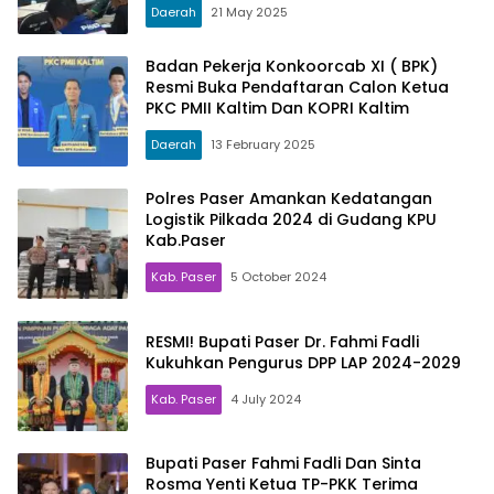
Daerah
21 May 2025
Badan Pekerja Konkoorcab XI ( BPK)
Resmi Buka Pendaftaran Calon Ketua
PKC PMII Kaltim Dan KOPRI Kaltim
Daerah
13 February 2025
Polres Paser Amankan Kedatangan
Logistik Pilkada 2024 di Gudang KPU
Kab.Paser
Kab. Paser
5 October 2024
RESMI! Bupati Paser Dr. Fahmi Fadli
Kukuhkan Pengurus DPP LAP 2024-2029
Kab. Paser
4 July 2024
Bupati Paser Fahmi Fadli Dan Sinta
Rosma Yenti Ketua TP-PKK Terima