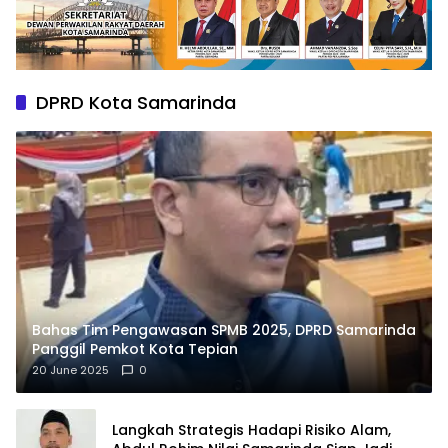
DPRD Kota Samarinda
Bahas Tim Pengawasan SPMB 2025, DPRD Samarinda
Panggil Pemkot Kota Tepian
20 June 2025
0
Langkah Strategis Hadapi Risiko Alam,