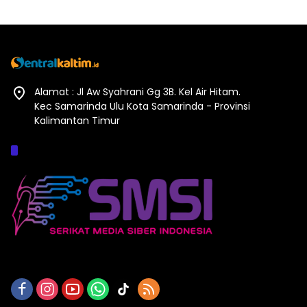
Alamat : Jl Aw Syahrani Gg 3B. Kel Air Hitam.
Kec Samarinda Ulu Kota Samarinda - Provinsi
Kalimantan Timur
Afiliasi :