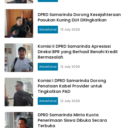
DPRD Samarinda Dorong Kesejahteraan
Pasukan Kuning DLH Ditingkatkan
Advertorial
13 July 2026
Komisi II DPRD Samarinda Apresiasi
Direksi BPR yang Berhasil Benahi Kredit
Bermasalah
Advertorial
12 July 2026
Komisi I DPRD Samarinda Dorong
Penataan Kabel Provider untuk
Tingkatkan PAD
Advertorial
12 July 2026
DPRD Samarinda Minta Kuota
Penerimaan Siswa Dibuka Secara
Terbuka