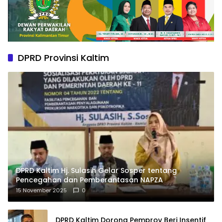
DPRD Provinsi Kaltim
DPRD Kaltim Hj. Sulasih Gelar Sosper tentang
Pencegahan dan Pemberantasan NAPZA
15 November 2025
0
DPRD Kaltim Dorong Pemprov Beri Insentif