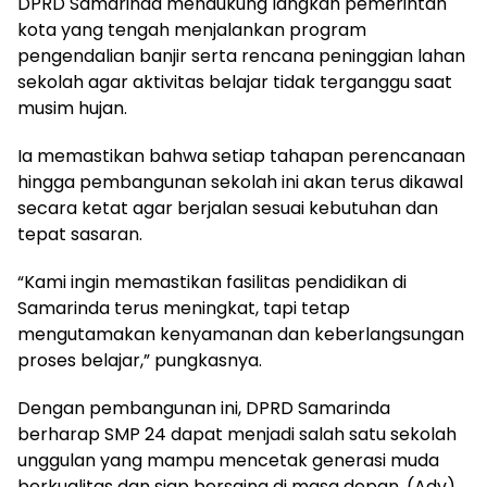
DPRD Samarinda mendukung langkah pemerintah
kota yang tengah menjalankan program
pengendalian banjir serta rencana peninggian lahan
sekolah agar aktivitas belajar tidak terganggu saat
musim hujan.
Ia memastikan bahwa setiap tahapan perencanaan
hingga pembangunan sekolah ini akan terus dikawal
secara ketat agar berjalan sesuai kebutuhan dan
tepat sasaran.
“Kami ingin memastikan fasilitas pendidikan di
Samarinda terus meningkat, tapi tetap
mengutamakan kenyamanan dan keberlangsungan
proses belajar,” pungkasnya.
Dengan pembangunan ini, DPRD Samarinda
berharap SMP 24 dapat menjadi salah satu sekolah
unggulan yang mampu mencetak generasi muda
berkualitas dan siap bersaing di masa depan. (Adv)