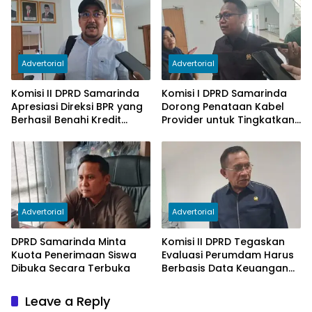
Advertorial
Advertorial
Komisi II DPRD Samarinda
Komisi I DPRD Samarinda
Apresiasi Direksi BPR yang
Dorong Penataan Kabel
Berhasil Benahi Kredit
Provider untuk Tingkatkan
Bermasalah
PAD
Advertorial
Advertorial
DPRD Samarinda Minta
Komisi II DPRD Tegaskan
Kuota Penerimaan Siswa
Evaluasi Perumdam Harus
Dibuka Secara Terbuka
Berbasis Data Keuangan
Terverifikasi
Leave a Reply