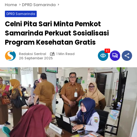
Home
DPRD Samarinda
DPRD Samarinda
Celni Pita Sari Minta Pemkot
Samarinda Perkuat Sosialisasi
Program Kesehatan Gratis
97
Redaksi Sentral
1 Min Read
26 September 2025