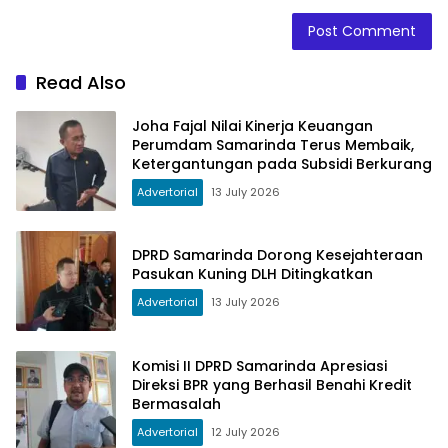
Read Also
Joha Fajal Nilai Kinerja Keuangan
Perumdam Samarinda Terus Membaik,
Ketergantungan pada Subsidi Berkurang
Advertorial
13 July 2026
DPRD Samarinda Dorong Kesejahteraan
Pasukan Kuning DLH Ditingkatkan
Advertorial
13 July 2026
Komisi II DPRD Samarinda Apresiasi
Direksi BPR yang Berhasil Benahi Kredit
Bermasalah
Advertorial
12 July 2026