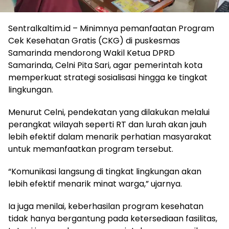
Sentralkaltim.id – Minimnya pemanfaatan Program
Cek Kesehatan Gratis (CKG) di puskesmas
Samarinda mendorong Wakil Ketua DPRD
Samarinda, Celni Pita Sari, agar pemerintah kota
memperkuat strategi sosialisasi hingga ke tingkat
lingkungan.
Menurut Celni, pendekatan yang dilakukan melalui
perangkat wilayah seperti RT dan lurah akan jauh
lebih efektif dalam menarik perhatian masyarakat
untuk memanfaatkan program tersebut.
“Komunikasi langsung di tingkat lingkungan akan
lebih efektif menarik minat warga,” ujarnya.
Ia juga menilai, keberhasilan program kesehatan
tidak hanya bergantung pada ketersediaan fasilitas,