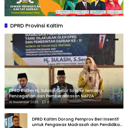
DPRD Provinsi Kaltim
DPRD Kaltim Hj. Sulasih Gelar Sosper tentang
Pencegahan dan Pemberantasan NAPZA
15 November 2025
0
DPRD Kaltim Dorong Pemprov Beri Insentif
untuk Pengawas Madrasah dan Pendidikan