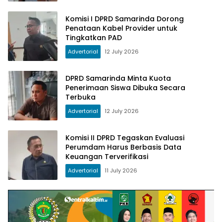
Komisi I DPRD Samarinda Dorong
Penataan Kabel Provider untuk
Tingkatkan PAD
Advertorial
12 July 2026
DPRD Samarinda Minta Kuota
Penerimaan Siswa Dibuka Secara
Terbuka
Advertorial
12 July 2026
Komisi II DPRD Tegaskan Evaluasi
Perumdam Harus Berbasis Data
Keuangan Terverifikasi
Advertorial
11 July 2026