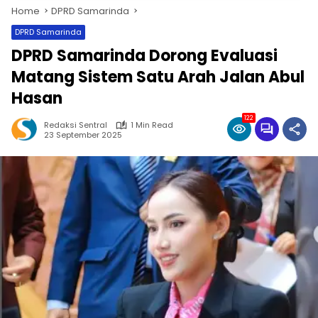
Home
DPRD Samarinda
DPRD Samarinda
DPRD Samarinda Dorong Evaluasi
Matang Sistem Satu Arah Jalan Abul
Hasan
122
Redaksi Sentral
1 Min Read
23 September 2025