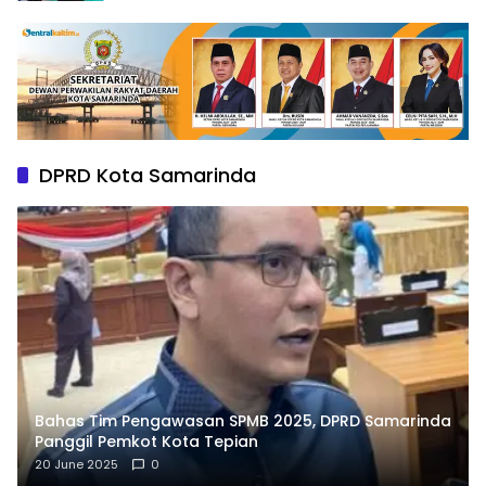
DPRD Kota Samarinda
Bahas Tim Pengawasan SPMB 2025, DPRD Samarinda
Panggil Pemkot Kota Tepian
20 June 2025
0