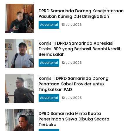
DPRD Samarinda Dorong Kesejahteraan
Pasukan Kuning DLH Ditingkatkan
Advertorial
13 July 2026
Komisi II DPRD Samarinda Apresiasi
Direksi BPR yang Berhasil Benahi Kredit
Bermasalah
Advertorial
12 July 2026
Komisi I DPRD Samarinda Dorong
Penataan Kabel Provider untuk
Tingkatkan PAD
Advertorial
12 July 2026
DPRD Samarinda Minta Kuota
Penerimaan Siswa Dibuka Secara
Terbuka