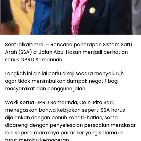
Sentralkaltim.id – Rencana penerapan Sistem Satu
Arah (SSA) di Jalan Abul Hasan menjadi perhatian
serius DPRD Samarinda.
Langkah ini dinilai perlu dikaji secara menyeluruh
agar tidak menimbulkan dampak negatif bagi
masyarakat dan pengguna jalan.
Wakil Ketua DPRD Samarinda, Celni Pita Sari,
menegaskan bahwa kebijakan seperti SSA harus
dijalankan dengan penuh kehati-hatian, serta
dibarengi dengan penyelesaian persoalan mendasar
lain seperti maraknya parkir liar yang selama ini
turut memicu kemacetan.