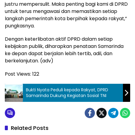
justru mempersulit. Maka penting bagi kami di DPRD
untuk terus mengawasi dan memastikan setiap
langkah pemerintah kota berpihak kepada rakyat,”
pungkasnya.
Dengan keterlibatan aktif DPRD dalam setiap
kebijakan publik, diharapkan penataan Samarinda
ke depan dapat berjalan lebih tertib, adil, dan
berkelanjutan. (adv)
Post Views:
122
Bukti Nyata Peduli kepada Rakyat, DPRD
Samarinda Dukung Kegiatan Sosial TNI
Related Posts