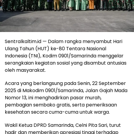
Sentralkaltim.id — Dalam rangka menyambut Hari
Ulang Tahun (HUT) ke-80 Tentara Nasional
Indonesia (TNI), Kodim 0901/Samarinda menggelar
serangkaian kegiatan sosial yang disambut antusias
oleh masyarakat.
Acara yang berlangsung pada Senin, 22 September
2025 di Makodim 0901/Samarinda, Jalan Gajah Mada
Nomor 13, ini menghadirkan pasar murah,
pembagian sembako gratis, serta pemeriksaan
kesehatan secara cuma-cuma untuk warga.
Wakil Ketua DPRD Samarinda, Celni Pita Sari, turut
hadir dan memberikan apresiasi tinggi terhadap