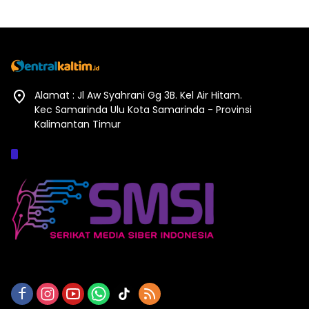
Alamat : Jl Aw Syahrani Gg 3B. Kel Air Hitam.
Kec Samarinda Ulu Kota Samarinda - Provinsi
Kalimantan Timur
Afiliasi :