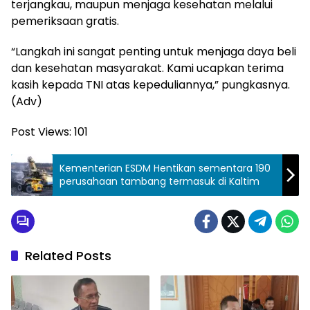
terjangkau, maupun menjaga kesehatan melalui
pemeriksaan gratis.
“Langkah ini sangat penting untuk menjaga daya beli
dan kesehatan masyarakat. Kami ucapkan terima
kasih kepada TNI atas kepeduliannya,” pungkasnya.
(Adv)
Post Views:
101
Kementerian ESDM Hentikan sementara 190
perusahaan tambang termasuk di Kaltim
Related Posts