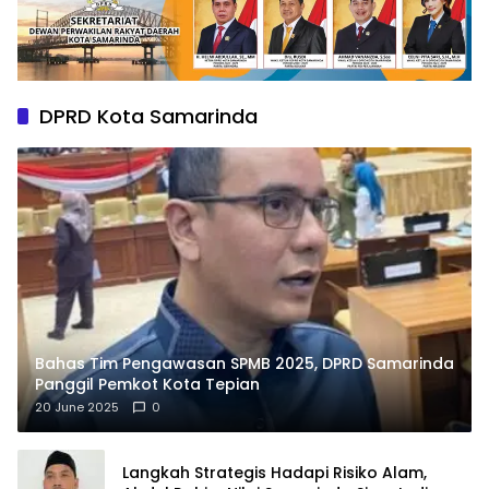
DPRD Kota Samarinda
Bahas Tim Pengawasan SPMB 2025, DPRD Samarinda
Panggil Pemkot Kota Tepian
20 June 2025
0
Langkah Strategis Hadapi Risiko Alam,