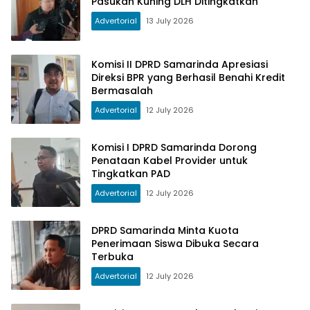
Pasukan Kuning DLH Ditingkatkan
Advertorial
13 July 2026
Komisi II DPRD Samarinda Apresiasi
Direksi BPR yang Berhasil Benahi Kredit
Bermasalah
Advertorial
12 July 2026
Komisi I DPRD Samarinda Dorong
Penataan Kabel Provider untuk
Tingkatkan PAD
Advertorial
12 July 2026
DPRD Samarinda Minta Kuota
Penerimaan Siswa Dibuka Secara
Terbuka
Advertorial
12 July 2026