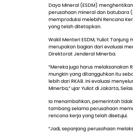
Daya Mineral (ESDM) menghentikan
perusahaan mineral dan batubara (
memproduksi melebihi Rencana Ker
yang telah ditetapkan.
Wakil Menteri ESDM, Yuliot Tanjung
merupakan bagian dari evaluasi me
Direktorat Jenderal Minerba.
“Mereka juga harus melaksanakan RK
mungkin yang ditangguhkan itu seb
lebih dari RKAB. Ini evaluasi menyelu
Minerba,” ujar Yuliot di Jakarta, Sela
Ia menambahkan, pemerintah tidak
tambang selama perusahaan mematu
rencana kerja yang telah disetujui.
“Jadi, sepanjang perusahaan melak