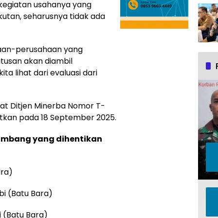
 kegiatan usahanya yang
utan, seharusnya tidak ada
haan-perusahaan yang
tusan akan diambil
ita lihat dari evaluasi dari
at Ditjen Minerba Nomor T-
itkan pada 18 September 2025.
tambang yang dihentikan
ara)
bi (Batu Bara)
i (Batu Bara)