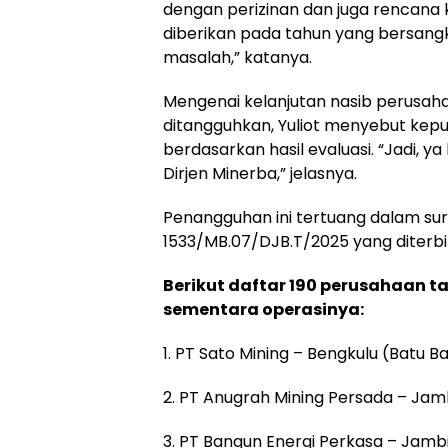
dengan perizinan dan juga rencana
diberikan pada tahun yang bersangk
masalah,” katanya.
Mengenai kelanjutan nasib perusa
ditangguhkan, Yuliot menyebut kepu
berdasarkan hasil evaluasi. “Jadi, ya k
Dirjen Minerba,” jelasnya.
Penangguhan ini tertuang dalam sur
1533/MB.07/DJB.T/2025 yang diterb
Berikut daftar 190 perusahaan 
sementara operasinya:
1. PT Sato Mining – Bengkulu (Batu B
2. PT Anugrah Mining Persada – Jam
3. PT Bangun Energi Perkasa – Jamb