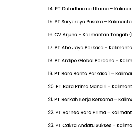
14. PT Dutadharma Utama – Kaliman
15. PT Suryaraya Pusaka – Kalimanta
16. CV Arjuna – Kalimantan Tengah 
17. PT Abe Jaya Perkasa – Kalimant
18. PT Ardipo Global Perdana – Kal
19. PT Bara Barito Perkasa 1 – Kali
20. PT Bara Prima Mandiri – Kalima
21. PT Berkah Kerja Bersama – Kali
22. PT Borneo Bara Prima – Kaliman
23. PT Cakra Andatu Sukses – Kalim