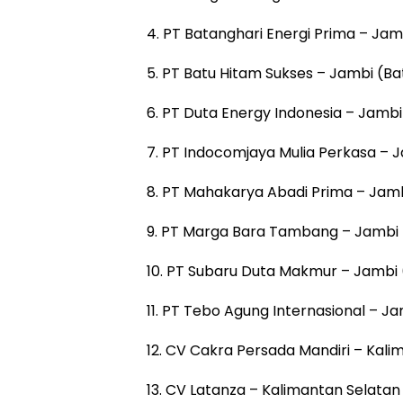
4. PT Batanghari Energi Prima – Jam
5. PT Batu Hitam Sukses – Jambi (Ba
6. PT Duta Energy Indonesia – Jambi
7. PT Indocomjaya Mulia Perkasa – 
8. PT Mahakarya Abadi Prima – Jamb
9. PT Marga Bara Tambang – Jambi 
10. PT Subaru Duta Makmur – Jambi 
11. PT Tebo Agung Internasional – J
12. CV Cakra Persada Mandiri – Kali
13. CV Latanza – Kalimantan Selatan