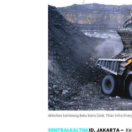
Aktivitas tambang Batu bara (dok. Titan Infra Ene
SENTRALKALTIM.
ID, JAKARTA –
Ke