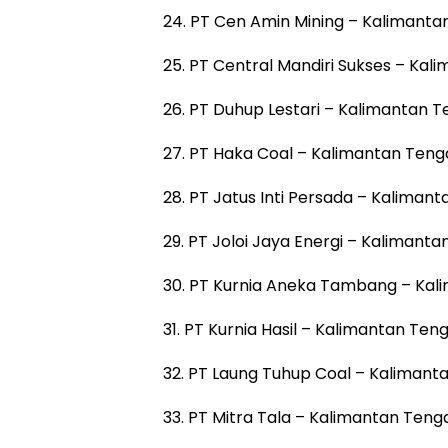
24. PT Cen Amin Mining – Kalimanta
25. PT Central Mandiri Sukses – Kal
26. PT Duhup Lestari – Kalimantan 
27. PT Haka Coal – Kalimantan Teng
28. PT Jatus Inti Persada – Kaliman
29. PT Joloi Jaya Energi – Kalimant
30. PT Kurnia Aneka Tambang – Kal
31. PT Kurnia Hasil – Kalimantan Ten
32. PT Laung Tuhup Coal – Kalimant
33. PT Mitra Tala – Kalimantan Teng