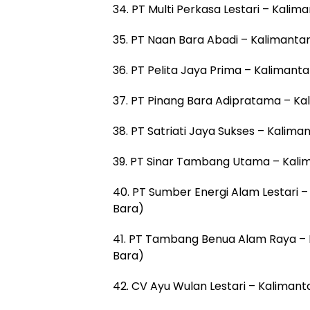
34. PT Multi Perkasa Lestari – Kali
35. PT Naan Bara Abadi – Kalimanta
36. PT Pelita Jaya Prima – Kalimant
37. PT Pinang Bara Adipratama – Ka
38. PT Satriati Jaya Sukses – Kalim
39. PT Sinar Tambang Utama – Kali
40. PT Sumber Energi Alam Lestari 
Bara)
41. PT Tambang Benua Alam Raya –
Bara)
42. CV Ayu Wulan Lestari – Kalimant