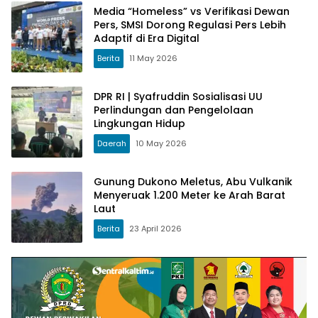
Media “Homeless” vs Verifikasi Dewan
Pers, SMSI Dorong Regulasi Pers Lebih
Adaptif di Era Digital
Berita
11 May 2026
DPR RI | Syafruddin Sosialisasi UU
Perlindungan dan Pengelolaan
Lingkungan Hidup
Daerah
10 May 2026
Gunung Dukono Meletus, Abu Vulkanik
Menyeruak 1.200 Meter ke Arah Barat
Laut
Berita
23 April 2026