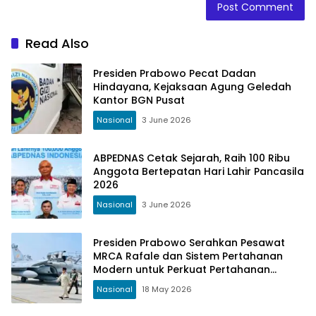
Read Also
Presiden Prabowo Pecat Dadan
Hindayana, Kejaksaan Agung Geledah
Kantor BGN Pusat
Nasional
3 June 2026
ABPEDNAS Cetak Sejarah, Raih 100 Ribu
Anggota Bertepatan Hari Lahir Pancasila
2026
Nasional
3 June 2026
Presiden Prabowo Serahkan Pesawat
MRCA Rafale dan Sistem Pertahanan
Modern untuk Perkuat Pertahanan
Udara Nasional
Nasional
18 May 2026