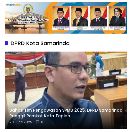
DPRD Kota Samarinda
Bahas Tim Pengawasan SPMB 2025, DPRD Samarinda
Panggil Pemkot Kota Tepian
20 June 2025
0