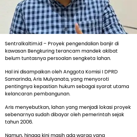
Sentralkaltim.id – Proyek pengendalian banjir di
kawasan Bengkuring terancam mandek akibat
belum tuntasnya persoalan sengketa lahan.
Hal ini disampaikan oleh Anggota Komisi I DPRD
Samarinda, Aris Mulyanata, yang menyoroti
pentingnya kepastian hukum sebagai syarat utama
kelancaran pembangunan.
Aris menyebutkan, lahan yang menjadi lokasi proyek
sebenarnya sudah dibayar oleh pemerintah sejak
tahun 2006.
Namun, hingga kini masih ada warga yang