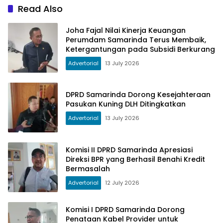
Read Also
Joha Fajal Nilai Kinerja Keuangan
Perumdam Samarinda Terus Membaik,
Ketergantungan pada Subsidi Berkurang
Advertorial
13 July 2026
DPRD Samarinda Dorong Kesejahteraan
Pasukan Kuning DLH Ditingkatkan
Advertorial
13 July 2026
Komisi II DPRD Samarinda Apresiasi
Direksi BPR yang Berhasil Benahi Kredit
Bermasalah
Advertorial
12 July 2026
Komisi I DPRD Samarinda Dorong
Penataan Kabel Provider untuk