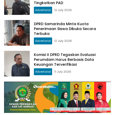
Tingkatkan PAD
Advertorial
12 July 2026
DPRD Samarinda Minta Kuota
Penerimaan Siswa Dibuka Secara
Terbuka
Advertorial
12 July 2026
Komisi II DPRD Tegaskan Evaluasi
Perumdam Harus Berbasis Data
Keuangan Terverifikasi
Advertorial
11 July 2026