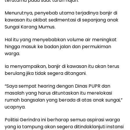
terutama pada saat turun hujan.
Menurutnya, penyebab utama terjadinya banjir di
kawasan itu akibat sedimentasi di sepanjang anak
Sungai Karang Mumus.
Hal itu yang menyebabkan volume air meningkat
hingga masuk ke badan jalan dan permukiman
warga.
Ia menyampaikan, banjir di kawasan itu akan terus
berulang jika tidak segera ditangani.
“Saya sempat hearing dengan Dinas PUPR dan
masalah yang harus dituntaskan itu merelokasi
rumah bangsalan yang berada di atas anak sungai,”
ucapnya.
Politisi Gerindra ini berharap semua aspirasi warga
yang ia tampung akan segera ditindaklanjuti instansi