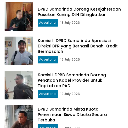
DPRD Samarinda Dorong Kesejahteraan
Pasukan Kuning DLH Ditingkatkan
Advertorial
13 July 2026
Komisi II DPRD Samarinda Apresiasi
Direksi BPR yang Berhasil Benahi Kredit
Bermasalah
Advertorial
12 July 2026
Komisi I DPRD Samarinda Dorong
Penataan Kabel Provider untuk
Tingkatkan PAD
Advertorial
12 July 2026
DPRD Samarinda Minta Kuota
Penerimaan Siswa Dibuka Secara
Terbuka