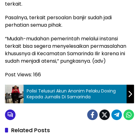
terkait.
Pasalnya, terkait persoalan banjir sudah jadi
perhatian semua pihak.
“Mudah-mudahan pemerintah melalui instansi
terkait bisa segera menyelesaikan permasalahan
khususnya di Kecamatan Samarinda Ilir karena ini
sudah menjadi atensi,” pungkasnya. (adv)
Post Views:
166
Polisi Telusuri Akun Anonim Pelaku Doxing
Kepada Jurnalis Di Samarinda
Related Posts