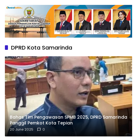
DPRD Kota Samarinda
Bahas Tim Pengawasan SPMB 2025, DPRD Samarinda
Panggil Pemkot Kota Tepian
20 June 2025
0