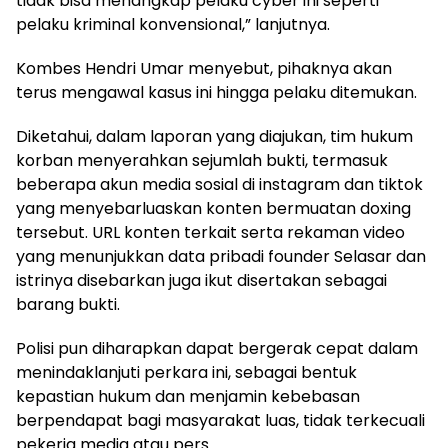
tidak bisa menangkap pelaku cyber ini seperti
pelaku kriminal konvensional,” lanjutnya.
Kombes Hendri Umar menyebut, pihaknya akan
terus mengawal kasus ini hingga pelaku ditemukan.
Diketahui, dalam laporan yang diajukan, tim hukum
korban menyerahkan sejumlah bukti, termasuk
beberapa akun media sosial di instagram dan tiktok
yang menyebarluaskan konten bermuatan doxing
tersebut. URL konten terkait serta rekaman video
yang menunjukkan data pribadi founder Selasar dan
istrinya disebarkan juga ikut disertakan sebagai
barang bukti.
Polisi pun diharapkan dapat bergerak cepat dalam
menindaklanjuti perkara ini, sebagai bentuk
kepastian hukum dan menjamin kebebasan
berpendapat bagi masyarakat luas, tidak terkecuali
pekerja media atau pers.