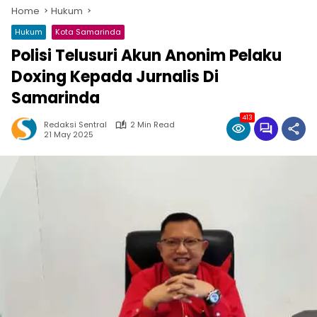
Home
Hukum
Hukum
Kota Samarinda
Polisi Telusuri Akun Anonim Pelaku
Doxing Kepada Jurnalis Di
Samarinda
413
Redaksi Sentral
2 Min Read
21 May 2025