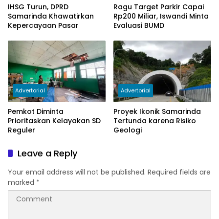
IHSG Turun, DPRD
Ragu Target Parkir Capai
Samarinda Khawatirkan
Rp200 Miliar, Iswandi Minta
Kepercayaan Pasar
Evaluasi BUMD
Advertorial
Advertorial
Pemkot Diminta
Proyek Ikonik Samarinda
Prioritaskan Kelayakan SD
Tertunda karena Risiko
Reguler
Geologi
Leave a Reply
Your email address will not be published.
Required fields are
marked
*