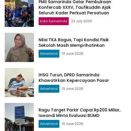
PMII Samarinda Gelar Pembukaan
Konfercab XXXV, Taufikuddin Ajak
Seluruh Kader Perkuat Persatuan
Kota Samarinda
23 July 2026
Nilai TKA Bagus, Tapi Kondisi Fisik
Sekolah Masih Memprihatinkan
Advertorial
13 June 2026
IHSG Turun, DPRD Samarinda
Khawatirkan Kepercayaan Pasar
Advertorial
13 June 2026
Ragu Target Parkir Capai Rp200 Miliar,
Iswandi Minta Evaluasi BUMD
Advertorial
13 June 2026