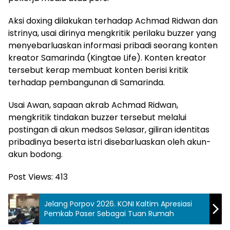
Aksi doxing dilakukan terhadap Achmad Ridwan dan
istrinya, usai dirinya mengkritik perilaku buzzer yang
menyebarluaskan informasi pribadi seorang konten
kreator Samarinda (Kingtae Life). Konten kreator
tersebut kerap membuat konten berisi kritik
terhadap pembangunan di Samarinda.
Usai Awan, sapaan akrab Achmad Ridwan,
mengkritik tindakan buzzer tersebut melalui
postingan di akun medsos Selasar, giliran identitas
pribadinya beserta istri disebarluaskan oleh akun-
akun bodong.
Post Views:
413
Jelang Porpov 2026. KONI Kaltim Apresiasi
Pemkab Paser Sebagai Tuan Rumah