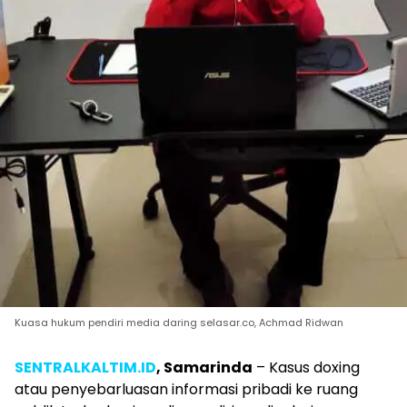
Kuasa hukum pendiri media daring selasar.co, Achmad Ridwan
SENTRALKALTIM.ID
, Samarinda
– Kasus doxing
atau penyebarluasan informasi pribadi ke ruang