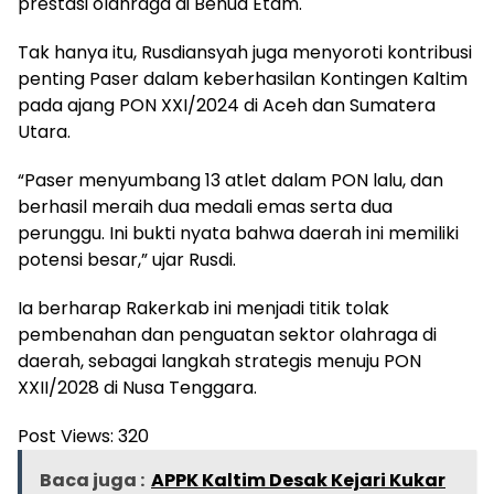
prestasi olahraga di Benua Etam.
Tak hanya itu, Rusdiansyah juga menyoroti kontribusi
penting Paser dalam keberhasilan Kontingen Kaltim
pada ajang PON XXI/2024 di Aceh dan Sumatera
Utara.
“Paser menyumbang 13 atlet dalam PON lalu, dan
berhasil meraih dua medali emas serta dua
perunggu. Ini bukti nyata bahwa daerah ini memiliki
potensi besar,” ujar Rusdi.
Ia berharap Rakerkab ini menjadi titik tolak
pembenahan dan penguatan sektor olahraga di
daerah, sebagai langkah strategis menuju PON
XXII/2028 di Nusa Tenggara.
Post Views:
320
Baca juga :
APPK Kaltim Desak Kejari Kukar