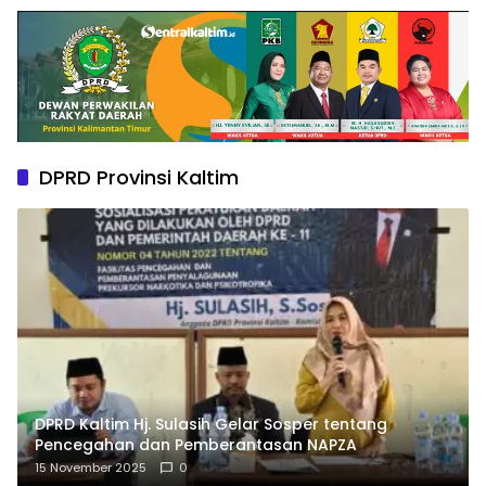
DPRD Provinsi Kaltim
DPRD Kaltim Hj. Sulasih Gelar Sosper tentang
Pencegahan dan Pemberantasan NAPZA
15 November 2025
0