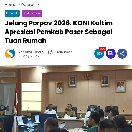
Home
Daerah
Daerah
Kab. Paser
Jelang Porpov 2026. KONI Kaltim
Apresiasi Pemkab Paser Sebagai
Tuan Rumah
320
Redaksi Sentral
2 Min Read
21 May 2025