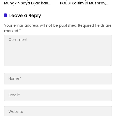
Mungkin Saya Dijadikan
POBSI Kaltim Di Musprov,
Konsultan Politiknya Trump
Siap Tingkatkan Prestasi
Billiar
Leave a Reply
Your email address will not be published.
Required fields are
marked
*