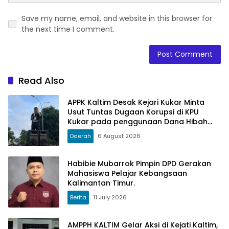
Save my name, email, and website in this browser for
the next time I comment.
Read Also
APPK Kaltim Desak Kejari Kukar Minta
Usut Tuntas Dugaan Korupsi di KPU
Kukar pada penggunaan Dana Hibah
PSU Kukar Tahun 2025
Daerah
6 August 2026
Habibie Mubarrok Pimpin DPD Gerakan
Mahasiswa Pelajar Kebangsaan
Kalimantan Timur.
Berita
11 July 2026
AMPPH KALTIM Gelar Aksi di Kejati Kaltim,