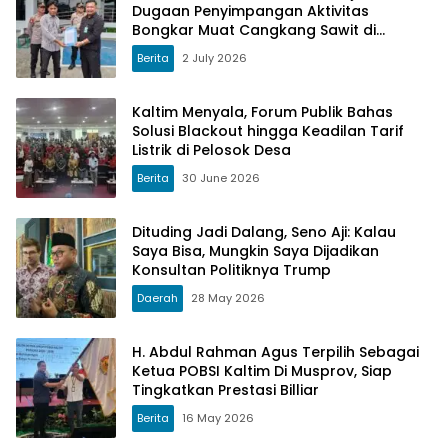
Dugaan Penyimpangan Aktivitas
Bongkar Muat Cangkang Sawit di
Logpond Tubaan
Berita
2 July 2026
Kaltim Menyala, Forum Publik Bahas
Solusi Blackout hingga Keadilan Tarif
Listrik di Pelosok Desa
Berita
30 June 2026
Dituding Jadi Dalang, Seno Aji: Kalau
Saya Bisa, Mungkin Saya Dijadikan
Konsultan Politiknya Trump
Daerah
28 May 2026
H. Abdul Rahman Agus Terpilih Sebagai
Ketua POBSI Kaltim Di Musprov, Siap
Tingkatkan Prestasi Billiar
Berita
16 May 2026