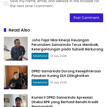
Save my name, email, and website in this browser for
the next time I comment.
Read Also
Joha Fajal Nilai Kinerja Keuangan
Perumdam Samarinda Terus Membaik,
Ketergantungan pada Subsidi Berkurang
Advertorial
13 July 2026
DPRD Samarinda Dorong Kesejahteraan
Pasukan Kuning DLH Ditingkatkan
Advertorial
13 July 2026
Komisi II DPRD Samarinda Apresiasi
Direksi BPR yang Berhasil Benahi Kredit
Bermasalah