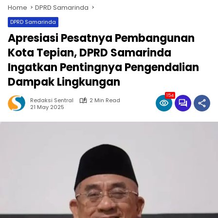
Home
DPRD Samarinda
DPRD Samarinda
Apresiasi Pesatnya Pembangunan
Kota Tepian, DPRD Samarinda
Ingatkan Pentingnya Pengendalian
Dampak Lingkungan
154
Redaksi Sentral
2 Min Read
21 May 2025