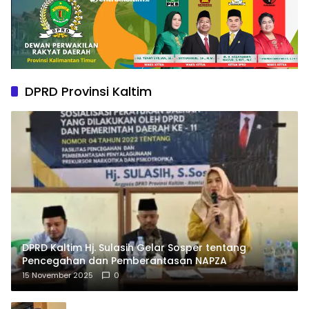
DPRD Provinsi Kaltim
DPRD Kaltim Hj. Sulasih Gelar Sosper tentang
Pencegahan dan Pemberantasan NAPZA
15 November 2025
0