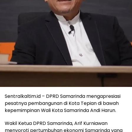
Sentralkaltim.id – DPRD Samarinda mengapresiasi
pesatnya pembangunan di Kota Tepian di bawah
kepemimpinan Wali Kota Samarinda Andi Harun.
Wakil Ketua DPRD Samarinda, Arif Kurniawan
menyoroti pertumbuhan ekonomi Samarinda yang