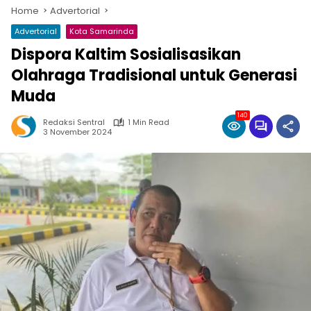
Home
Advertorial
Advertorial
Kota Samarinda
Dispora Kaltim Sosialisasikan
Olahraga Tradisional untuk Generasi
Muda
140
Redaksi Sentral
1 Min Read
3 November 2024