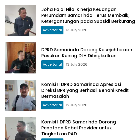
Joha Fajal Nilai Kinerja Keuangan
Perumdam Samarinda Terus Membaik,
Ketergantungan pada Subsidi Berkurang
Advertorial
13 July 2026
DPRD Samarinda Dorong Kesejahteraan
Pasukan Kuning DLH Ditingkatkan
Advertorial
13 July 2026
Komisi II DPRD Samarinda Apresiasi
Direksi BPR yang Berhasil Benahi Kredit
Bermasalah
Advertorial
12 July 2026
Komisi I DPRD Samarinda Dorong
Penataan Kabel Provider untuk
Tingkatkan PAD