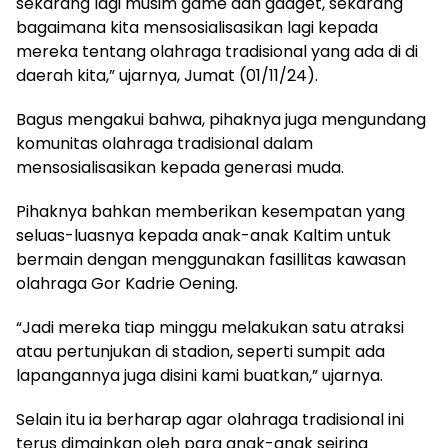
sekarang lagi musim game dan gadget, sekarang
bagaimana kita mensosialisasikan lagi kepada
mereka tentang olahraga tradisional yang ada di di
daerah kita,” ujarnya, Jumat (01/11/24).
Bagus mengakui bahwa, pihaknya juga mengundang
komunitas olahraga tradisional dalam
mensosialisasikan kepada generasi muda.
Pihaknya bahkan memberikan kesempatan yang
seluas-luasnya kepada anak-anak Kaltim untuk
bermain dengan menggunakan fasillitas kawasan
olahraga Gor Kadrie Oening.
“Jadi mereka tiap minggu melakukan satu atraksi
atau pertunjukan di stadion, seperti sumpit ada
lapangannya juga disini kami buatkan,” ujarnya.
Selain itu ia berharap agar olahraga tradisional ini
terus dimainkan oleh para anak-anak seiring