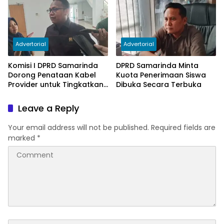
Advertorial
Advertorial
Komisi I DPRD Samarinda
DPRD Samarinda Minta
Dorong Penataan Kabel
Kuota Penerimaan Siswa
Provider untuk Tingkatkan
Dibuka Secara Terbuka
PAD
Leave a Reply
Your email address will not be published.
Required fields are
marked
*