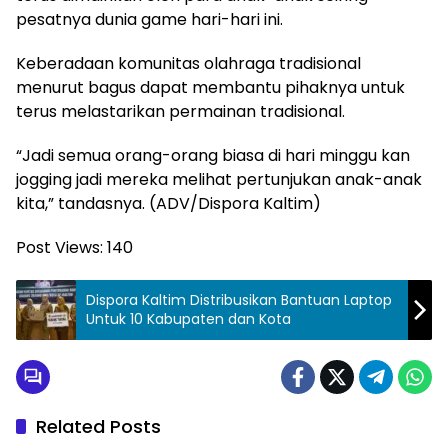
pesatnya dunia game hari-hari ini.
Keberadaan komunitas olahraga tradisional
menurut bagus dapat membantu pihaknya untuk
terus melastarikan permainan tradisional.
“Jadi semua orang-orang biasa di hari minggu kan
jogging jadi mereka melihat pertunjukan anak-anak
kita,” tandasnya. (ADV/Dispora Kaltim)
Post Views:
140
Dispora Kaltim Distribusikan Bantuan Laptop
Untuk 10 Kabupaten dan Kota
Related Posts