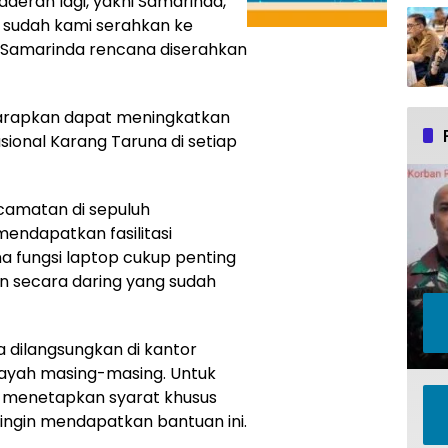
aerah lagi, yakni Samarinda,
 sudah kami serahkan ke
 Samarinda rencana diserahkan
iharapkan dapat meningkatkan
ional Karang Taruna di setiap
camatan di sepuluh
mendapatkan fasilitasi
a fungsi laptop cukup penting
an secara daring yang sudah
dilangsungkan di kantor
wilayah masing-masing. Untuk
m menetapkan syarat khusus
ingin mendapatkan bantuan ini.