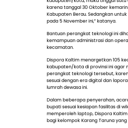
kabupaten/kota, maka tinggal satu d
karena tanggal 30 Oktober kemarin
Kabupaten Berau. Sedangkan untuk
pada 5 November ini,” katanya.
Bantuan perangkat teknologi ini d
kemampuan administrasi dan operas
kecamatan.
Dispora Kaltim menargetkan 105 ke
kabupaten/kota di provinsi ini agar 
perangkat teknologi tersebut, karen
sesuai dengan era digital dan lapor
lumrah dewasa ini.
Dalam beberapa penyerahan, acara 
bupati sesuai kesiapan fasilitas di 
memperoleh laptop, Dispora Kalti
bagi kelompok Karang Taruna yang 