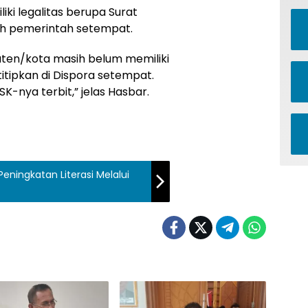
ki legalitas berupa Surat
leh pemerintah setempat.
ten/kota masih belum memiliki
titipkan di Dispora setempat.
K-nya terbit,” jelas Hasbar.
eningkatan Literasi Melalui