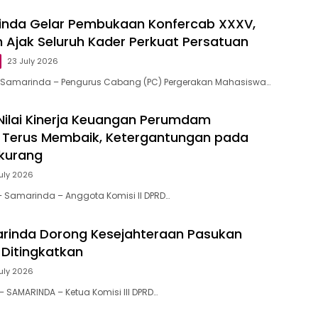
inda Gelar Pembukaan Konfercab XXXV,
n Ajak Seluruh Kader Perkuat Persatuan
23 July 2026
d, Samarinda – Pengurus Cabang (PC) Pergerakan Mahasiswa…
 Nilai Kinerja Keuangan Perumdam
 Terus Membaik, Ketergantungan pada
rkurang
July 2026
 – Samarinda – Anggota Komisi II DPRD…
rinda Dorong Kesejahteraan Pasukan
 Ditingkatkan
July 2026
 – SAMARINDA – Ketua Komisi III DPRD…