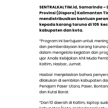
SENTRALKALTIM.id, Samarinda –
Provinsi (Dispora) Kalimantan Ti
mendistribusikan bantuan peran
kepada karang taruna di 105 kec
kabupaten dan kota.
“Program ini bertujuan untuk mening
dan pemberdayaan karang taruna d
dalam mengelola kegiatan dan pr
ujar Analis Kebijakan Ahli Muda P
Kaltim, Hasbar, Jumat.
Hasbar menjelaskan bahwa penyerah
dilakukan di sembilan kabupaten dan
Penajam Paser Utara, Paser, Bontan
dan Kutai Barat.
“Dari 10 daerah di Kaltim, laptop su