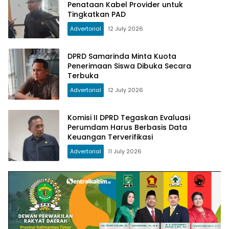
Penataan Kabel Provider untuk
Tingkatkan PAD
Advertorial
12 July 2026
DPRD Samarinda Minta Kuota
Penerimaan Siswa Dibuka Secara
Terbuka
Advertorial
12 July 2026
Komisi II DPRD Tegaskan Evaluasi
Perumdam Harus Berbasis Data
Keuangan Terverifikasi
Advertorial
11 July 2026