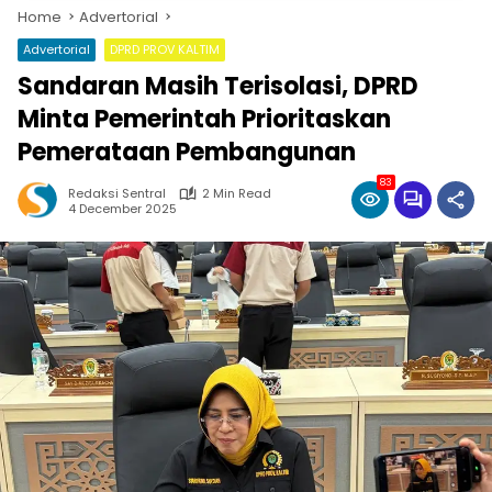
Home
Advertorial
Advertorial
DPRD PROV KALTIM
Sandaran Masih Terisolasi, DPRD
Minta Pemerintah Prioritaskan
Pemerataan Pembangunan
83
Redaksi Sentral
2 Min Read
4 December 2025