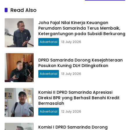
Read Also
Joha Fajal Nilai Kinerja Keuangan
Perumdam Samarinda Terus Membaik,
Ketergantungan pada Subsidi Berkurang
Advertorial
13 July 2026
DPRD Samarinda Dorong Kesejahteraan
Pasukan Kuning DLH Ditingkatkan
Advertorial
13 July 2026
Komisi II DPRD Samarinda Apresiasi
Direksi BPR yang Berhasil Benahi Kredit
Bermasalah
Advertorial
12 July 2026
Komisi I DPRD Samarinda Dorong