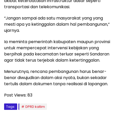
akibat keterbatasan infrastruktur dasar seperti
transportasi dan telekomunikasi.
“Jangan sampai ada satu masyarakat yang yang
mesti apa ya ketinggalan dalam hal pembangunan,”
ujarnya.
Ia meminta pemerintah kabupaten maupun provinsi
untuk mempercepat intervensi kebijakan yang
berpihak pada kecamatan terluar seperti Sandaran
agar tidak terus terjebak dalam ketertinggalan.
Menurutnya, rencana pembangunan harus benar-
benar diwujudkan dalam aksi nyata, bukan sekadar
tertulis dalam dokumen tanpa realisasi di lapangan.
Post Views:
83
Tags:
DPRD kaltim