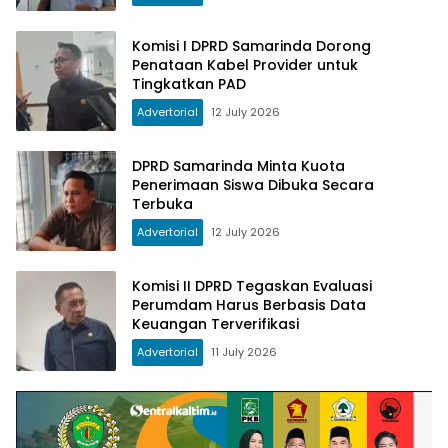
Komisi I DPRD Samarinda Dorong
Penataan Kabel Provider untuk
Tingkatkan PAD
Advertorial
12 July 2026
DPRD Samarinda Minta Kuota
Penerimaan Siswa Dibuka Secara
Terbuka
Advertorial
12 July 2026
Komisi II DPRD Tegaskan Evaluasi
Perumdam Harus Berbasis Data
Keuangan Terverifikasi
Advertorial
11 July 2026