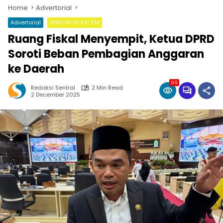
Home
Advertorial
Advertorial
DPRD PROV KALTIM
Ruang Fiskal Menyempit, Ketua DPRD
Soroti Beban Pembagian Anggaran
ke Daerah
99
Redaksi Sentral
2 Min Read
2 December 2025