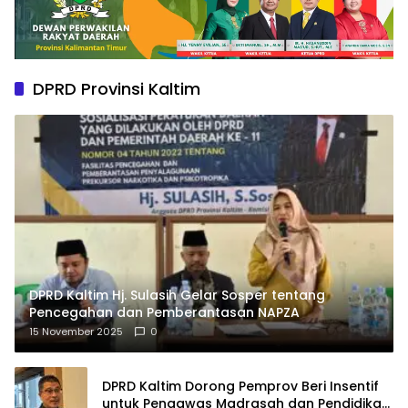
DPRD Provinsi Kaltim
DPRD Kaltim Hj. Sulasih Gelar Sosper tentang
Pencegahan dan Pemberantasan NAPZA
15 November 2025
0
DPRD Kaltim Dorong Pemprov Beri Insentif
untuk Pengawas Madrasah dan Pendidikan