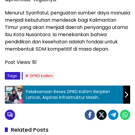
Menurut Syarifatul, penguatan sumber daya manusia
menjadi kebutuhan mendesak bagi Kalimantan
Timur yang akan menjadi daerah penyangga utama
Ibu Kota Nusantara. Ia menekankan bahwa
pendidikan dan kesehatan adalah fondasi untuk
membentuk SDM kompetitif di masa depan.
Post Views:
81
Tags:
DPRD kaltim
Pelaksanaan Reses DPRD Kaltim Berjalan
Lancar, Aspirasi Infrastruktur Masih
Mendominasi
Related Posts