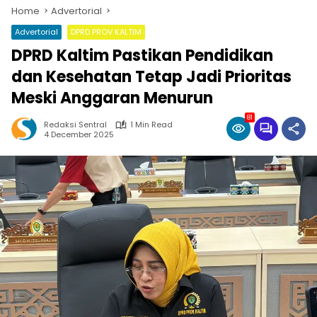
Home
Advertorial
Advertorial
DPRD PROV KALTIM
DPRD Kaltim Pastikan Pendidikan
dan Kesehatan Tetap Jadi Prioritas
Meski Anggaran Menurun
81
Redaksi Sentral
1 Min Read
4 December 2025