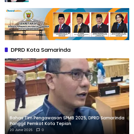
DPRD Kota Samarinda
Bahas Tim Pengawasan SPMB 2025, DPRD Samarinda
Panggil Pemkot Kota Tepian
20 June 2025
0