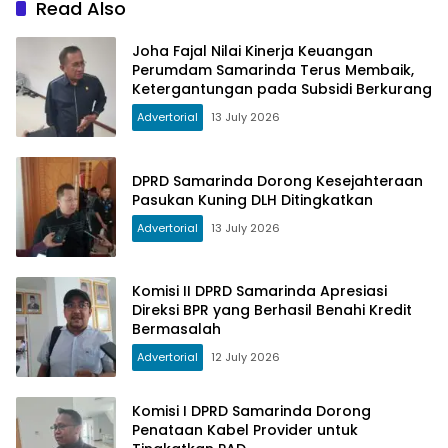
Read Also
Joha Fajal Nilai Kinerja Keuangan
Perumdam Samarinda Terus Membaik,
Ketergantungan pada Subsidi Berkurang
Advertorial
13 July 2026
DPRD Samarinda Dorong Kesejahteraan
Pasukan Kuning DLH Ditingkatkan
Advertorial
13 July 2026
Komisi II DPRD Samarinda Apresiasi
Direksi BPR yang Berhasil Benahi Kredit
Bermasalah
Advertorial
12 July 2026
Komisi I DPRD Samarinda Dorong
Penataan Kabel Provider untuk