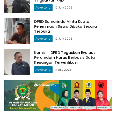
Tingkatkan PAD
Advertorial
12 July 2026
DPRD Samarinda Minta Kuota
Penerimaan Siswa Dibuka Secara
Terbuka
Advertorial
12 July 2026
Komisi II DPRD Tegaskan Evaluasi
Perumdam Harus Berbasis Data
Keuangan Terverifikasi
Advertorial
11 July 2026