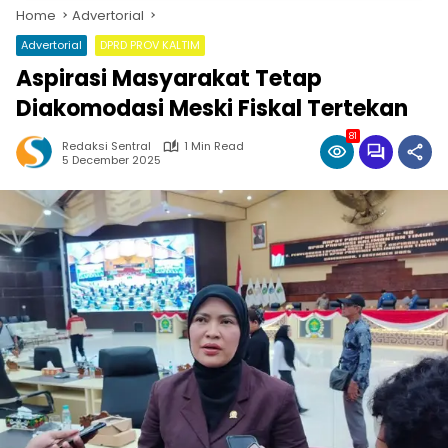
Home
Advertorial
Advertorial
DPRD PROV KALTIM
Aspirasi Masyarakat Tetap
Diakomodasi Meski Fiskal Tertekan
81
Redaksi Sentral
1 Min Read
5 December 2025