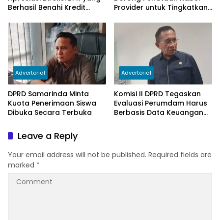
Berhasil Benahi Kredit
Provider untuk Tingkatkan
Bermasalah
PAD
Advertorial
Advertorial
DPRD Samarinda Minta
Komisi II DPRD Tegaskan
Kuota Penerimaan Siswa
Evaluasi Perumdam Harus
Dibuka Secara Terbuka
Berbasis Data Keuangan
Terverifikasi
Leave a Reply
Your email address will not be published.
Required fields are
marked
*