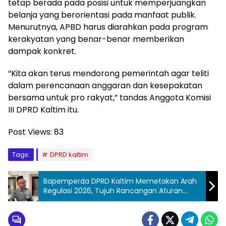
tetap berada pada posisi untuk memperjuangkan
belanja yang berorientasi pada manfaat publik.
Menurutnya, APBD harus diarahkan pada program
kerakyatan yang benar-benar memberikan
dampak konkret.
“Kita akan terus mendorong pemerintah agar teliti
dalam perencanaan anggaran dan kesepakatan
bersama untuk pro rakyat,” tandas Anggota Komisi
III DPRD Kaltim itu.
Post Views:
83
Tags:
DPRD kaltim
Bapemperda DPRD Kaltim Memetakan Arah
Regulasi 2026, Tujuh Rancangan Aturan
Mulai Disiapkan