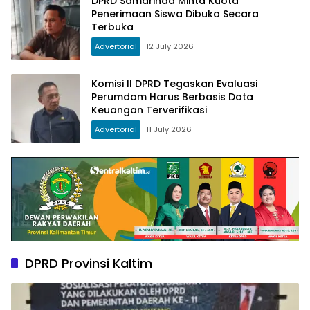
DPRD Samarinda Minta Kuota
Penerimaan Siswa Dibuka Secara
Terbuka
Advertorial
12 July 2026
Komisi II DPRD Tegaskan Evaluasi
Perumdam Harus Berbasis Data
Keuangan Terverifikasi
Advertorial
11 July 2026
DPRD Provinsi Kaltim