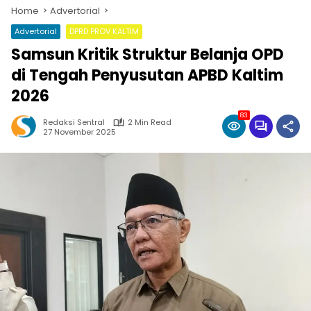
Home
Advertorial
Advertorial
DPRD PROV KALTIM
Samsun Kritik Struktur Belanja OPD
di Tengah Penyusutan APBD Kaltim
2026
83
Redaksi Sentral
2 Min Read
27 November 2025