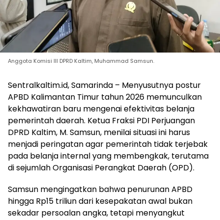
Anggota Komisi III DPRD Kaltim, Muhammad Samsun.
Sentralkaltim.id, Samarinda – Menyusutnya postur
APBD Kalimantan Timur tahun 2026 memunculkan
kekhawatiran baru mengenai efektivitas belanja
pemerintah daerah. Ketua Fraksi PDI Perjuangan
DPRD Kaltim, M. Samsun, menilai situasi ini harus
menjadi peringatan agar pemerintah tidak terjebak
pada belanja internal yang membengkak, terutama
di sejumlah Organisasi Perangkat Daerah (OPD).
Samsun mengingatkan bahwa penurunan APBD
hingga Rp15 triliun dari kesepakatan awal bukan
sekadar persoalan angka, tetapi menyangkut