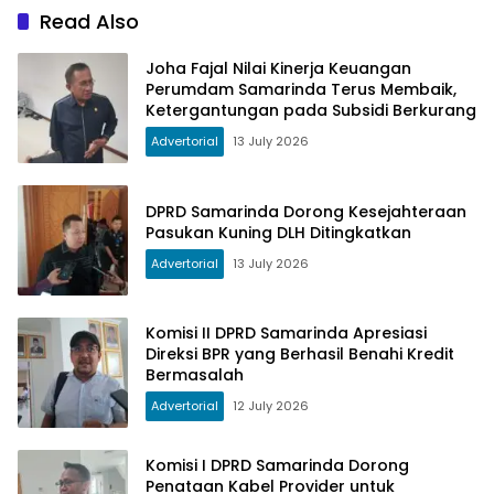
Read Also
Joha Fajal Nilai Kinerja Keuangan
Perumdam Samarinda Terus Membaik,
Ketergantungan pada Subsidi Berkurang
Advertorial
13 July 2026
DPRD Samarinda Dorong Kesejahteraan
Pasukan Kuning DLH Ditingkatkan
Advertorial
13 July 2026
Komisi II DPRD Samarinda Apresiasi
Direksi BPR yang Berhasil Benahi Kredit
Bermasalah
Advertorial
12 July 2026
Komisi I DPRD Samarinda Dorong
Penataan Kabel Provider untuk