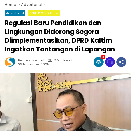
Home
Advertorial
Advertorial
DPRD PROV KALTIM
Regulasi Baru Pendidikan dan
Lingkungan Didorong Segera
Diimplementasikan, DPRD Kaltim
Ingatkan Tantangan di Lapangan
81
Redaksi Sentral
2 Min Read
29 November 2025