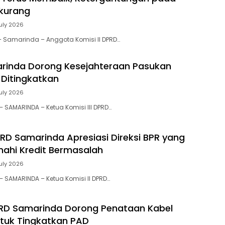
rkurang
July 2026
 – Samarinda – Anggota Komisi II DPRD…
rinda Dorong Kesejahteraan Pasukan
 Ditingkatkan
July 2026
 – SAMARINDA – Ketua Komisi III DPRD…
DPRD Samarinda Apresiasi Direksi BPR yang
enahi Kredit Bermasalah
July 2026
 – SAMARINDA – Ketua Komisi II DPRD…
PRD Samarinda Dorong Penataan Kabel
ntuk Tingkatkan PAD