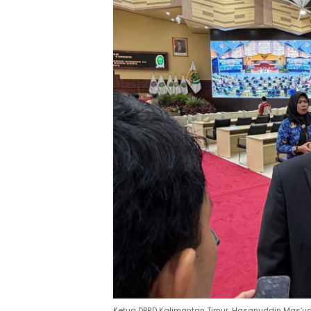
Ketua DPRD Kalimantan Timur, Hasanuddin Mas’u