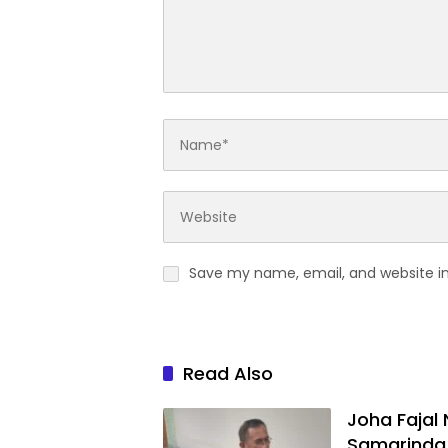
Save my name, email, and website in
Read Also
Joha Fajal
Samarinda