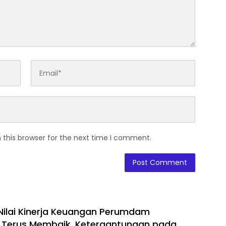
 this browser for the next time I comment.
 Nilai Kinerja Keuangan Perumdam
 Terus Membaik, Ketergantungan pada