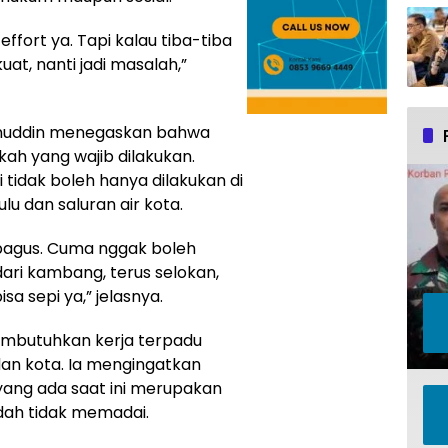
 effort ya. Tapi kalau tiba-tiba
at, nanti jadi masalah,”
anuddin menegaskan bahwa
ah yang wajib dilakukan.
tidak boleh hanya dilakukan di
lu dan saluran air kota.
n bagus. Cuma nggak boleh
, dari kambang, terus selokan,
sa sepi ya,” jelasnya.
embutuhkan kerja terpadu
dan kota. Ia mengingatkan
ang ada saat ini merupakan
dah tidak memadai.