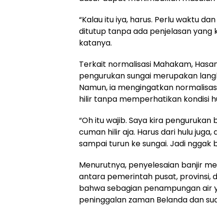
“Kalau itu iya, harus. Perlu waktu dan
ditutup tanpa ada penjelasan yang ku
katanya.
Terkait normalisasi Mahakam, Has
pengurukan sungai merupakan langk
Namun, ia mengingatkan normalisasi 
hilir tanpa memperhatikan kondisi hu
“Oh itu wajib. Saya kira penguruka
cuman hilir aja. Harus dari hulu juga
sampai turun ke sungai. Jadi nggak bi
Menurutnya, penyelesaian banjir m
antara pemerintah pusat, provinsi, 
bahwa sebagian penampungan air y
peninggalan zaman Belanda dan su