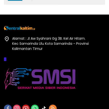
Alamat : Jl Aw Syahrani Gg 3B. Kel Air Hitam.
Kec Samarinda Ulu Kota Samarinda - Provinsi
Kalimantan Timur
Afiliasi :