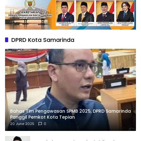
DPRD Kota Samarinda
Bahas Tim Pengawasan SPMB 2025, DPRD Samarinda
Panggil Pemkot Kota Tepian
20 June 2025
0