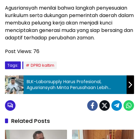
Agusriansyah menilai bahwa langkah penyesuaian
kurikulum serta dukungan pemerintah daerah dalam
membuka peluang kerja akan menjadi kunci
menciptakan generasi muda yang siap bersaing dan
adaptif terhadap perubahan zaman.
Post Views:
76
Tags:
DPRD kaltim
BLK–Laborsupply Harus Profesional,
Agusriansyah Minta Perusahaan Lebih
Komunikatif
Related Posts