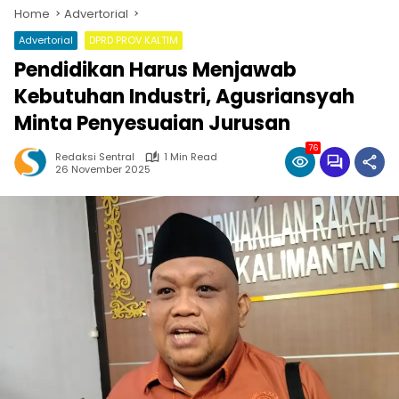
Home
Advertorial
Advertorial
DPRD PROV KALTIM
Pendidikan Harus Menjawab
Kebutuhan Industri, Agusriansyah
Minta Penyesuaian Jurusan
76
Redaksi Sentral
1 Min Read
26 November 2025