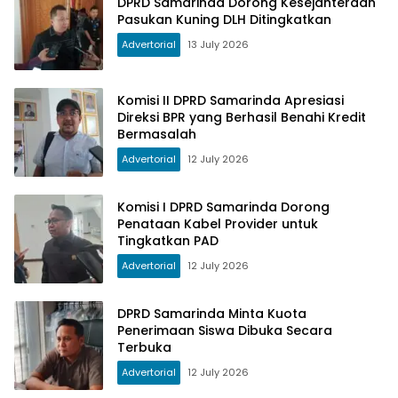
DPRD Samarinda Dorong Kesejahteraan
Pasukan Kuning DLH Ditingkatkan
Advertorial
13 July 2026
Komisi II DPRD Samarinda Apresiasi
Direksi BPR yang Berhasil Benahi Kredit
Bermasalah
Advertorial
12 July 2026
Komisi I DPRD Samarinda Dorong
Penataan Kabel Provider untuk
Tingkatkan PAD
Advertorial
12 July 2026
DPRD Samarinda Minta Kuota
Penerimaan Siswa Dibuka Secara
Terbuka
Advertorial
12 July 2026