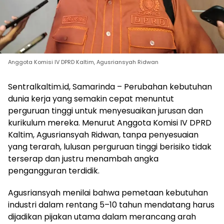
Anggota Komisi IV DPRD Kaltim, Agusriansyah Ridwan
Sentralkaltim.id, Samarinda – Perubahan kebutuhan
dunia kerja yang semakin cepat menuntut
perguruan tinggi untuk menyesuaikan jurusan dan
kurikulum mereka. Menurut Anggota Komisi IV DPRD
Kaltim, Agusriansyah Ridwan, tanpa penyesuaian
yang terarah, lulusan perguruan tinggi berisiko tidak
terserap dan justru menambah angka
pengangguran terdidik.
Agusriansyah menilai bahwa pemetaan kebutuhan
industri dalam rentang 5–10 tahun mendatang harus
dijadikan pijakan utama dalam merancang arah