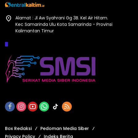
Alamat : Jl Aw Syahrani Gg 3B. Kel Air Hitam.
Kec Samarinda Ulu Kota Samarinda - Provinsi
Kalimantan Timur
Afiliasi :
Box Redaksi
Pedoman Media Siber
Privacy Policy
Indeks Berita