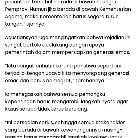
pesantren tersebut berada di bawah naungan
Pemprov. Namun jika berada di bawah Kementerian
Agama, maka Kementerian harus segera turun
tangan,” ujarnya.
Agusriansyah juga mengingatkan bahwa kejadian ini
sangat bertolak belakang dengan upaya
pemerintah dalam mempersiapkan generasi emas.
“Kita sangat prihatin karena peristiwa seperti ini
terjadi di tengah upaya kita menyongsong generasi
emas dan bonus demografi,” tambahnya.
Ia menegaskan bahwa semua pemangku
kepentingan harus mengambil langkah nyata agar
kasus serupa tidak terus berulang.
“Ini persoalan serius, sehingga semua stakeholder
yang berada di bawah kewenangannya masing-
masing harus mengambil langkah konkret untuk