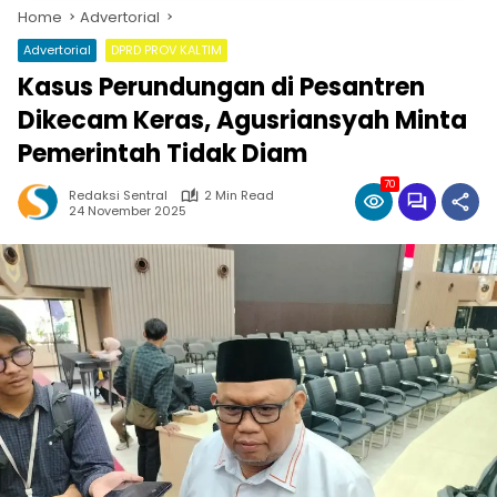
Home
Advertorial
Advertorial
DPRD PROV KALTIM
Kasus Perundungan di Pesantren
Dikecam Keras, Agusriansyah Minta
Pemerintah Tidak Diam
70
Redaksi Sentral
2 Min Read
24 November 2025