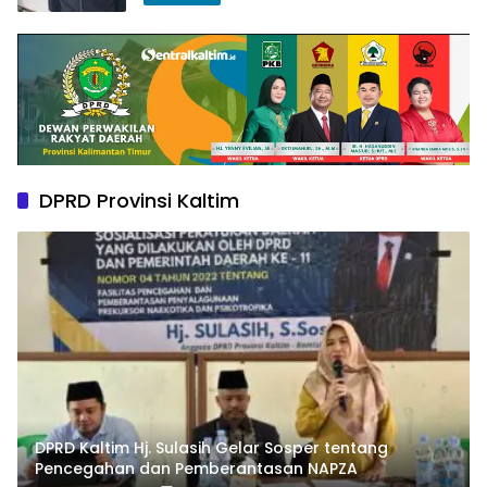
DPRD Provinsi Kaltim
DPRD Kaltim Hj. Sulasih Gelar Sosper tentang
Pencegahan dan Pemberantasan NAPZA