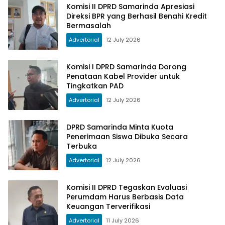
Komisi II DPRD Samarinda Apresiasi
Direksi BPR yang Berhasil Benahi Kredit
Bermasalah
Advertorial
12 July 2026
Komisi I DPRD Samarinda Dorong
Penataan Kabel Provider untuk
Tingkatkan PAD
Advertorial
12 July 2026
DPRD Samarinda Minta Kuota
Penerimaan Siswa Dibuka Secara
Terbuka
Advertorial
12 July 2026
Komisi II DPRD Tegaskan Evaluasi
Perumdam Harus Berbasis Data
Keuangan Terverifikasi
Advertorial
11 July 2026