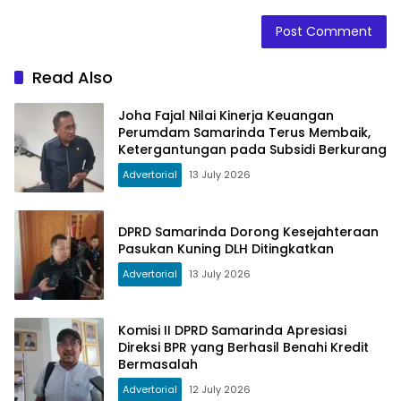
Read Also
Joha Fajal Nilai Kinerja Keuangan
Perumdam Samarinda Terus Membaik,
Ketergantungan pada Subsidi Berkurang
Advertorial
13 July 2026
DPRD Samarinda Dorong Kesejahteraan
Pasukan Kuning DLH Ditingkatkan
Advertorial
13 July 2026
Komisi II DPRD Samarinda Apresiasi
Direksi BPR yang Berhasil Benahi Kredit
Bermasalah
Advertorial
12 July 2026