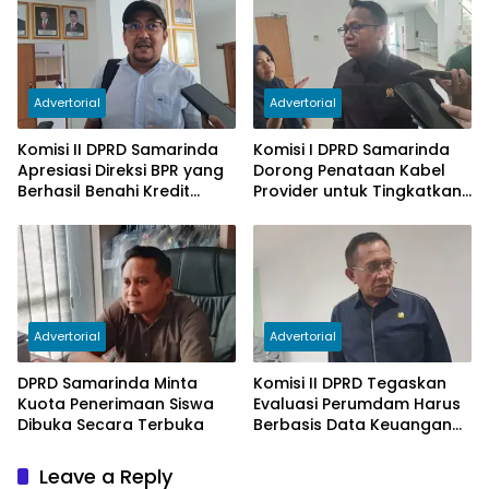
Advertorial
Advertorial
Komisi II DPRD Samarinda
Komisi I DPRD Samarinda
Apresiasi Direksi BPR yang
Dorong Penataan Kabel
Berhasil Benahi Kredit
Provider untuk Tingkatkan
Bermasalah
PAD
Advertorial
Advertorial
DPRD Samarinda Minta
Komisi II DPRD Tegaskan
Kuota Penerimaan Siswa
Evaluasi Perumdam Harus
Dibuka Secara Terbuka
Berbasis Data Keuangan
Terverifikasi
Leave a Reply