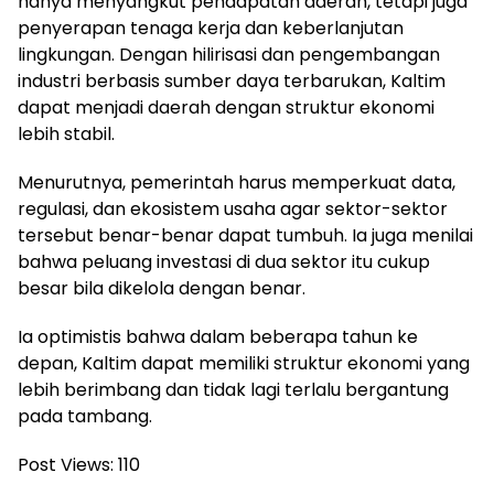
hanya menyangkut pendapatan daerah, tetapi juga
penyerapan tenaga kerja dan keberlanjutan
lingkungan. Dengan hilirisasi dan pengembangan
industri berbasis sumber daya terbarukan, Kaltim
dapat menjadi daerah dengan struktur ekonomi
lebih stabil.
Menurutnya, pemerintah harus memperkuat data,
regulasi, dan ekosistem usaha agar sektor-sektor
tersebut benar-benar dapat tumbuh. Ia juga menilai
bahwa peluang investasi di dua sektor itu cukup
besar bila dikelola dengan benar.
Ia optimistis bahwa dalam beberapa tahun ke
depan, Kaltim dapat memiliki struktur ekonomi yang
lebih berimbang dan tidak lagi terlalu bergantung
pada tambang.
Post Views:
110