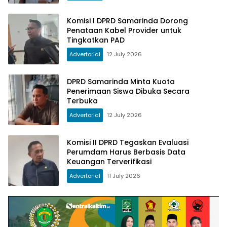
Komisi I DPRD Samarinda Dorong
Penataan Kabel Provider untuk
Tingkatkan PAD
Advertorial
12 July 2026
DPRD Samarinda Minta Kuota
Penerimaan Siswa Dibuka Secara
Terbuka
Advertorial
12 July 2026
Komisi II DPRD Tegaskan Evaluasi
Perumdam Harus Berbasis Data
Keuangan Terverifikasi
Advertorial
11 July 2026