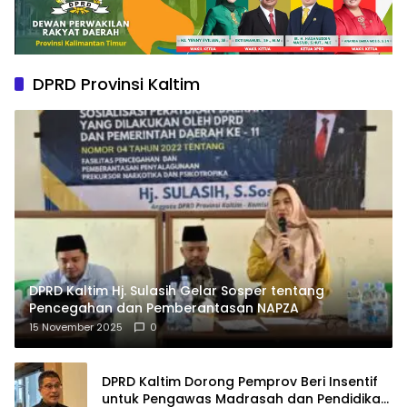
DPRD Provinsi Kaltim
DPRD Kaltim Hj. Sulasih Gelar Sosper tentang
Pencegahan dan Pemberantasan NAPZA
15 November 2025
0
DPRD Kaltim Dorong Pemprov Beri Insentif
untuk Pengawas Madrasah dan Pendidikan