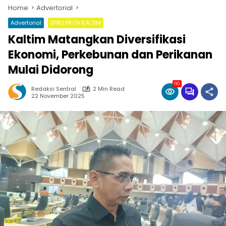
Home
Advertorial
Advertorial
DPRD PROV KALTIM
Kaltim Matangkan Diversifikasi
Ekonomi, Perkebunan dan Perikanan
Mulai Didorong
110
Redaksi Sentral
2 Min Read
22 November 2025