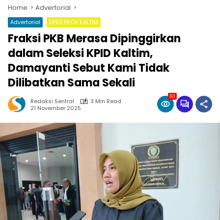
Home
Advertorial
Advertorial
DPRD PROV KALTIM
Fraksi PKB Merasa Dipinggirkan
dalam Seleksi KPID Kaltim,
Damayanti Sebut Kami Tidak
Dilibatkan Sama Sekali
101
Redaksi Sentral
3 Min Read
21 November 2025