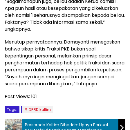
“Bagaimanapun juga, beliau adalah Ketua Komisi 1.
Apa pun hasil atau kesepakatan yang dikeluarkan
oleh Komisi 1 seharusnya disampaikan kepada beliau.
Faktanya? Tidak ada informasi sama sekali,”
ungkapnya.
Menutup pernyataannya, Damayanti menegaskan
bahwa sikap kritis Fraksi PKB bukan soal
kepentingan personal, melainkan prinsip dasar
penghormatan terhadap hak politik fraksi dan suara
perempuan dalam proses pengambilan keputusan.
“Saya hanya ingin mengingatkan: jangan sampai
suara perempuan dibungkam,” tutupnya.
Post Views:
101
Tags:
DPRD kaltim
Perseroda Kaltim Dibedah: Upaya Perkuat