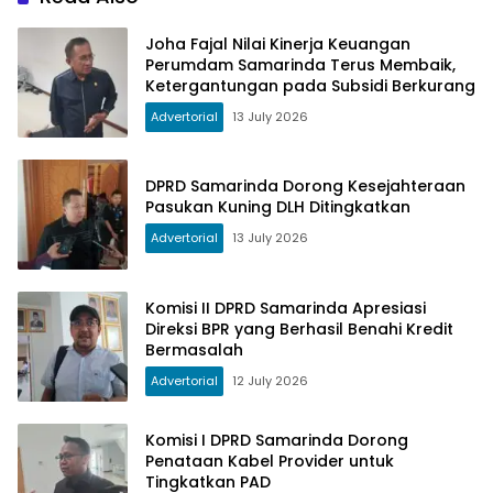
Joha Fajal Nilai Kinerja Keuangan
Perumdam Samarinda Terus Membaik,
Ketergantungan pada Subsidi Berkurang
Advertorial
13 July 2026
DPRD Samarinda Dorong Kesejahteraan
Pasukan Kuning DLH Ditingkatkan
Advertorial
13 July 2026
Komisi II DPRD Samarinda Apresiasi
Direksi BPR yang Berhasil Benahi Kredit
Bermasalah
Advertorial
12 July 2026
Komisi I DPRD Samarinda Dorong
Penataan Kabel Provider untuk
Tingkatkan PAD