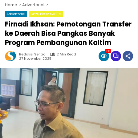
Home
Advertorial
Advertorial
DPRD PROV KALTIM
Firnadi Ikhsan: Pemotongan Transfer
ke Daerah Bisa Pangkas Banyak
Program Pembangunan Kaltim
66
Redaksi Sentral
2 Min Read
27 November 2025