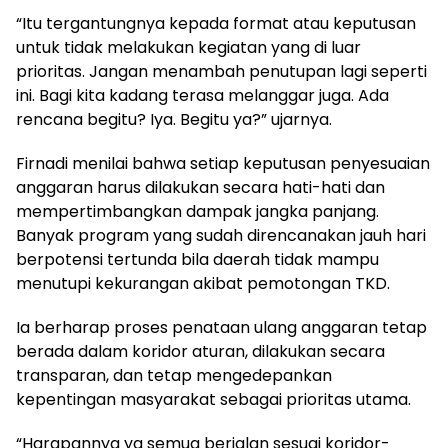
“Itu tergantungnya kepada format atau keputusan
untuk tidak melakukan kegiatan yang di luar
prioritas. Jangan menambah penutupan lagi seperti
ini. Bagi kita kadang terasa melanggar juga. Ada
rencana begitu? Iya. Begitu ya?” ujarnya.
Firnadi menilai bahwa setiap keputusan penyesuaian
anggaran harus dilakukan secara hati-hati dan
mempertimbangkan dampak jangka panjang.
Banyak program yang sudah direncanakan jauh hari
berpotensi tertunda bila daerah tidak mampu
menutupi kekurangan akibat pemotongan TKD.
Ia berharap proses penataan ulang anggaran tetap
berada dalam koridor aturan, dilakukan secara
transparan, dan tetap mengedepankan
kepentingan masyarakat sebagai prioritas utama.
“Harapannya ya semua berjalan sesuai koridor-