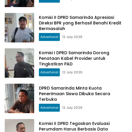
Komisi II DPRD Samarinda Apresiasi
Direksi BPR yang Berhasil Benahi Kredit
Bermasalah
Advertorial
12 July 2026
Komisi I DPRD Samarinda Dorong
Penataan Kabel Provider untuk
Tingkatkan PAD
Advertorial
12 July 2026
DPRD Samarinda Minta Kuota
Penerimaan Siswa Dibuka Secara
Terbuka
Advertorial
12 July 2026
Komisi II DPRD Tegaskan Evaluasi
Perumdam Harus Berbasis Data