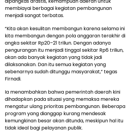
dipangkas drastis, kemampuan daerah untuk
membiayai berbagai kegiatan pembangunan
menjadi sangat terbatas.
“Kita akan kesulitan membangun karena selama ini
kita membangun dengan pola anggaran terakhir di
angka sekitar Rp20–21 triliun. Dengan adanya
pengurangan itu menjadi tinggal sekitar Rp6 triliun,
akan ada banyak kegiatan yang tidak jadi
dilaksanakan. Dan itu semua kegiatan yang
sebenarnya sudah ditunggu masyarakat,” tegas
Firnadi.
Ia menambahkan bahwa pemerintah daerah kini
dihadapkan pada situasi yang memaksa mereka
mengatur ulang prioritas pembangunan. Beberapa
program yang dianggap kurang mendesak
kemungkinan besar akan ditunda, meskipun hal itu
tidak ideal bagi pelayanan publik.