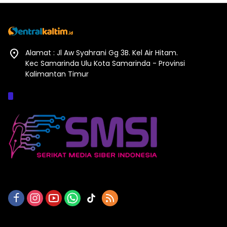
Alamat : Jl Aw Syahrani Gg 3B. Kel Air Hitam.
Kec Samarinda Ulu Kota Samarinda - Provinsi
Kalimantan Timur
Afiliasi :