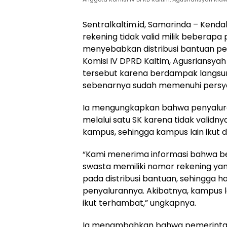
Sentralkaltim.id, Samarinda – Kenda
rekening tidak valid milik beberapa
menyebabkan distribusi bantuan pe
Komisi IV DPRD Kaltim, Agusriansya
tersebut karena berdampak langs
sebenarnya sudah memenuhi persy
Ia mengungkapkan bahwa penyalura
melalui satu SK karena tidak validny
kampus, sehingga kampus lain ikut d
“Kami menerima informasi bahwa b
swasta memiliki nomor rekening yang
pada distribusi bantuan, sehingga 
penyalurannya. Akibatnya, kampus 
ikut terhambat,” ungkapnya.
Ia menambahkan bahwa pemerinta