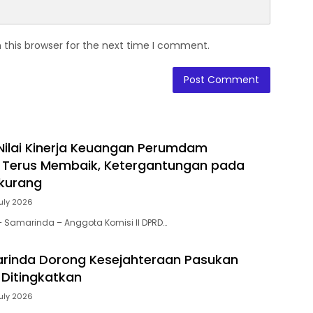
 this browser for the next time I comment.
 Nilai Kinerja Keuangan Perumdam
 Terus Membaik, Ketergantungan pada
rkurang
July 2026
 – Samarinda – Anggota Komisi II DPRD…
rinda Dorong Kesejahteraan Pasukan
 Ditingkatkan
July 2026