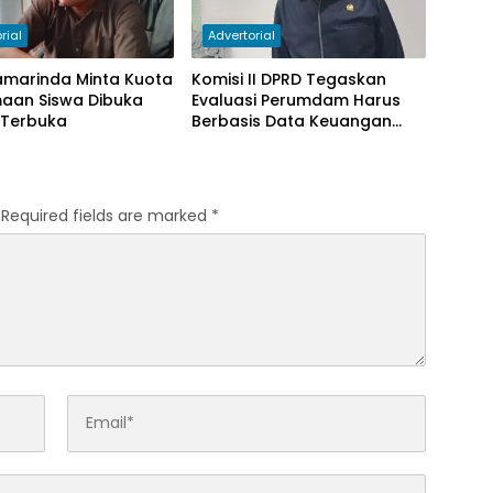
rial
Advertorial
amarinda Minta Kuota
Komisi II DPRD Tegaskan
maan Siswa Dibuka
Evaluasi Perumdam Harus
 Terbuka
Berbasis Data Keuangan
Terverifikasi
Required fields are marked
*