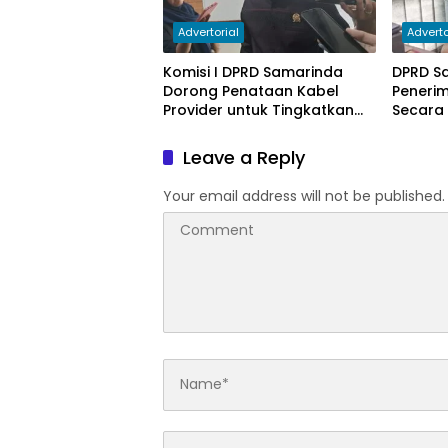
Advertorial
Adverto
Komisi I DPRD Samarinda
DPRD S
Dorong Penataan Kabel
Peneri
Provider untuk Tingkatkan
Secara
PAD
Leave a Reply
Your email address will not be published.