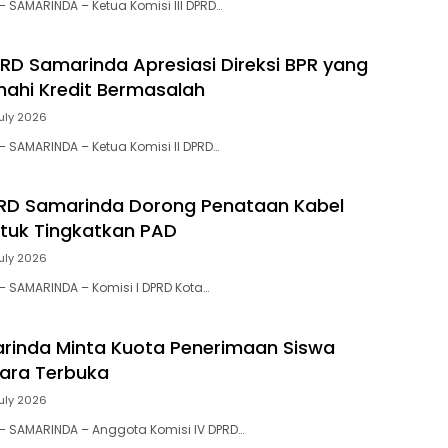
 – SAMARINDA – Ketua Komisi III DPRD…
DPRD Samarinda Apresiasi Direksi BPR yang
enahi Kredit Bermasalah
July 2026
 – SAMARINDA – Ketua Komisi II DPRD…
PRD Samarinda Dorong Penataan Kabel
ntuk Tingkatkan PAD
July 2026
 – SAMARINDA – Komisi I DPRD Kota…
rinda Minta Kuota Penerimaan Siswa
ara Terbuka
July 2026
d – SAMARINDA – Anggota Komisi IV DPRD…