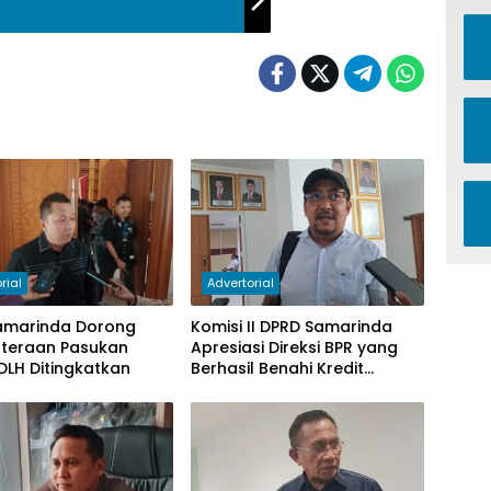
rial
Advertorial
amarinda Dorong
Komisi II DPRD Samarinda
hteraan Pasukan
Apresiasi Direksi BPR yang
DLH Ditingkatkan
Berhasil Benahi Kredit
Bermasalah