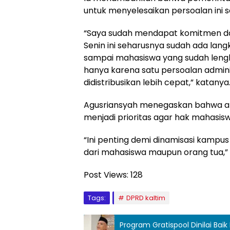
untuk menyelesaikan persoalan ini 
“Saya sudah mendapat komitmen dar
Senin ini seharusnya sudah ada lan
sampai mahasiswa yang sudah lengk
hanya karena satu persoalan admini
didistribusikan lebih cepat,” katanya
Agusriansyah menegaskan bahwa aku
menjadi prioritas agar hak mahasisw
“Ini penting demi dinamisasi kamp
dari mahasiswa maupun orang tua,” 
Post Views:
128
Tags:
DPRD kaltim
Program Gratispool Dinilai Bai