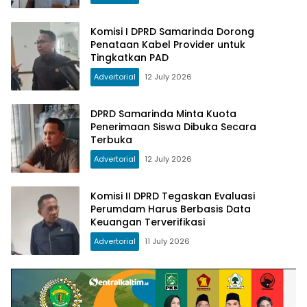
Komisi I DPRD Samarinda Dorong
Penataan Kabel Provider untuk
Tingkatkan PAD
Advertorial
12 July 2026
DPRD Samarinda Minta Kuota
Penerimaan Siswa Dibuka Secara
Terbuka
Advertorial
12 July 2026
Komisi II DPRD Tegaskan Evaluasi
Perumdam Harus Berbasis Data
Keuangan Terverifikasi
Advertorial
11 July 2026