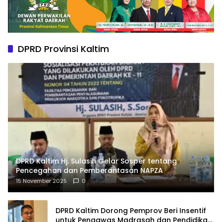
DPRD Provinsi Kaltim
DPRD Kaltim Hj. Sulasih Gelar Sosper tentang
Pencegahan dan Pemberantasan NAPZA
15 November 2025
0
DPRD Kaltim Dorong Pemprov Beri Insentif
untuk Pengawas Madrasah dan Pendidikan