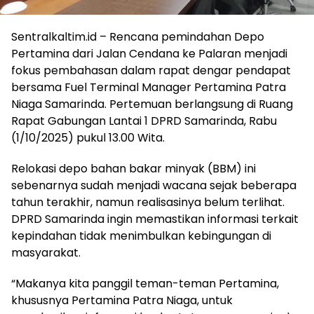
Sentralkaltim.id – Rencana pemindahan Depo
Pertamina dari Jalan Cendana ke Palaran menjadi
fokus pembahasan dalam rapat dengar pendapat
bersama Fuel Terminal Manager Pertamina Patra
Niaga Samarinda. Pertemuan berlangsung di Ruang
Rapat Gabungan Lantai 1 DPRD Samarinda, Rabu
(1/10/2025) pukul 13.00 Wita.
Relokasi depo bahan bakar minyak (BBM) ini
sebenarnya sudah menjadi wacana sejak beberapa
tahun terakhir, namun realisasinya belum terlihat.
DPRD Samarinda ingin memastikan informasi terkait
kepindahan tidak menimbulkan kebingungan di
masyarakat.
“Makanya kita panggil teman-teman Pertamina,
khususnya Pertamina Patra Niaga, untuk