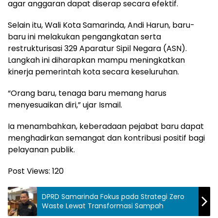
agar anggaran dapat diserap secara efektif.
Selain itu, Wali Kota Samarinda, Andi Harun, baru-
baru ini melakukan pengangkatan serta
restrukturisasi 329 Aparatur Sipil Negara (ASN).
Langkah ini diharapkan mampu meningkatkan
kinerja pemerintah kota secara keseluruhan.
“Orang baru, tenaga baru memang harus
menyesuaikan diri,” ujar Ismail.
Ia menambahkan, keberadaan pejabat baru dapat
menghadirkan semangat dan kontribusi positif bagi
pelayanan publik.
Post Views:
120
DPRD Samarinda Fokus pada Strategi Zero
Waste Lewat Transformasi Sampah