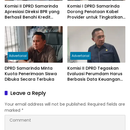
Komisi II DPRD Samarinda
Komisi I DPRD Samarinda
Apresiasi Direksi BPR yang
Dorong Penataan Kabel
Berhasil Benahi Kredit
Provider untuk Tingkatkan
Bermasalah
PAD
Advertorial
Advertorial
DPRD Samarinda Minta
Komisi II DPRD Tegaskan
Kuota Penerimaan Siswa
Evaluasi Perumdam Harus
Dibuka Secara Terbuka
Berbasis Data Keuangan
Terverifikasi
Leave a Reply
Your email address will not be published.
Required fields are
marked
*