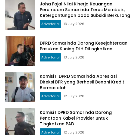
Joha Fajal Nilai Kinerja Keuangan
Perumdam Samarinda Terus Membaik,
Ketergantungan pada Subsidi Berkurang
Advertorial
13 July 2026
DPRD Samarinda Dorong Kesejahteraan
Pasukan Kuning DLH Ditingkatkan
Advertorial
13 July 2026
Komisi II DPRD Samarinda Apresiasi
Direksi BPR yang Berhasil Benahi Kredit
Bermasalah
Advertorial
12 July 2026
Komisi I DPRD Samarinda Dorong
Penataan Kabel Provider untuk
Tingkatkan PAD
Advertorial
12 July 2026