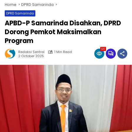
Home
DPRD Samarinda
DPRD Samarinda
APBD-P Samarinda Disahkan, DPRD
Dorong Pemkot Maksimalkan
Program
120
Redaksi Sentral
1 Min Read
2 October 2025