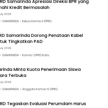
DPRD Samarinda Apresiasi Direksi BPR yang
enahi Kredit Bermasalah
July 2026
 – SAMARINDA – Ketua Komisi II DPRD…
PRD Samarinda Dorong Penataan Kabel
ntuk Tingkatkan PAD
July 2026
 – SAMARINDA – Komisi I DPRD Kota…
rinda Minta Kuota Penerimaan Siswa
ara Terbuka
July 2026
d – SAMARINDA – Anggota Komisi IV DPRD…
DPRD Tegaskan Evaluasi Perumdam Harus