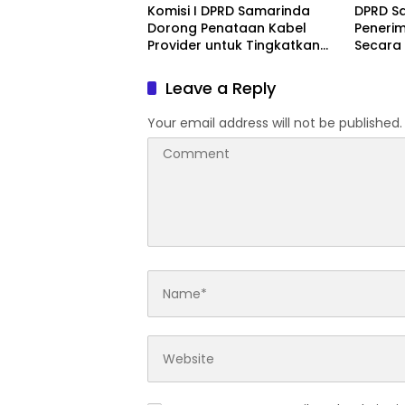
Komisi I DPRD Samarinda
DPRD S
Dorong Penataan Kabel
Peneri
Provider untuk Tingkatkan
Secara
PAD
Leave a Reply
Your email address will not be published.