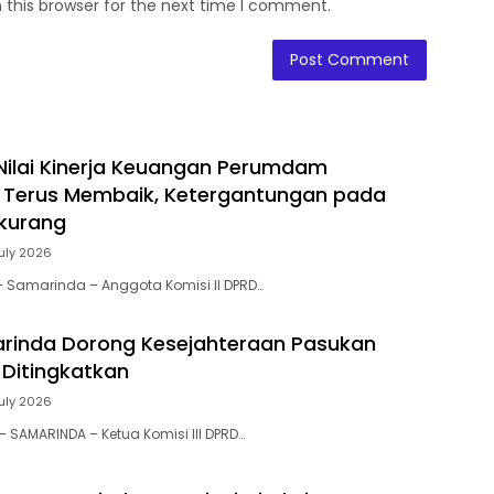
 this browser for the next time I comment.
 Nilai Kinerja Keuangan Perumdam
 Terus Membaik, Ketergantungan pada
rkurang
July 2026
 – Samarinda – Anggota Komisi II DPRD…
rinda Dorong Kesejahteraan Pasukan
 Ditingkatkan
July 2026
 – SAMARINDA – Ketua Komisi III DPRD…