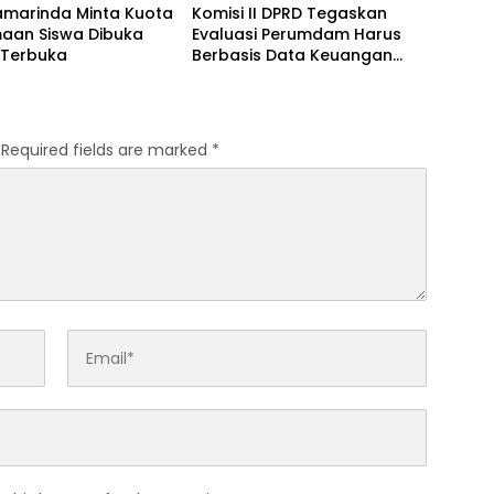
amarinda Minta Kuota
Komisi II DPRD Tegaskan
maan Siswa Dibuka
Evaluasi Perumdam Harus
 Terbuka
Berbasis Data Keuangan
Terverifikasi
Required fields are marked
*