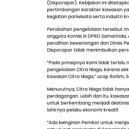
(Disporapar). Kebijakan ini diteta
pertimbangan karakter kawasan ya
kegiatan pariwisata serta industri kre
Perubahan pengelolaan tersebut m
anggota Komisi III DPRD Samarinda, 
peralihan kewenangan dari Dinas P
Disporapar tidak menimbulkan perso
“Pada prinsipnya kami tidak terlal
pengelolaan Citra Niaga, karena sek
kawasan Citra Niaga,” ucap Rohim, S
Menurutnya, Citra Niaga tidak hanya
perdagangan. Lebih dari itu, kawasan
untuk berkembang menjadi destinasi
lahirnya pelaku ekonomi kreatif.
“Ada keinginan Pemkot untuk menjad