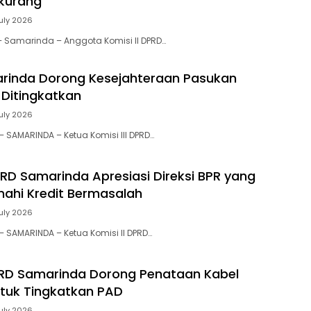
rkurang
July 2026
 – Samarinda – Anggota Komisi II DPRD…
rinda Dorong Kesejahteraan Pasukan
 Ditingkatkan
July 2026
 – SAMARINDA – Ketua Komisi III DPRD…
DPRD Samarinda Apresiasi Direksi BPR yang
enahi Kredit Bermasalah
July 2026
 – SAMARINDA – Ketua Komisi II DPRD…
PRD Samarinda Dorong Penataan Kabel
ntuk Tingkatkan PAD
July 2026