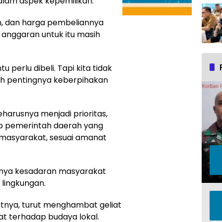
lam aspek kepemilikan.
an, dan harga pembeliannya
 anggaran untuk itu masih
u perlu dibeli. Tapi kita tidak
lah pentingnya keberpihakan
seharusnya menjadi prioritas,
ib pemerintah daerah yang
masyarakat, sesuai amanat
nimnya kesadaran masyarakat
lingkungan.
utnya, turut menghambat geliat
t terhadap budaya lokal.