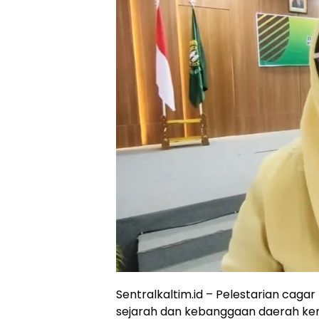
Sentralkaltim.id – Pelestarian caga
sejarah dan kebanggaan daerah kemb