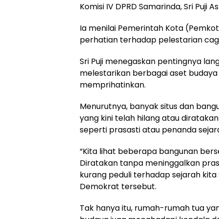
Komisi IV DPRD Samarinda, Sri Puji Ast
Ia menilai Pemerintah Kota (Pemko
perhatian terhadap pelestarian cag
Sri Puji menegaskan pentingnya lan
melestarikan berbagai aset budaya 
memprihatinkan.
Menurutnya, banyak situs dan bang
yang kini telah hilang atau dirataka
seperti prasasti atau penanda sejar
“Kita lihat beberapa bangunan berse
Diratakan tanpa meninggalkan prasas
kurang peduli terhadap sejarah kita sen
Demokrat tersebut.
Tak hanya itu, rumah-rumah tua ya