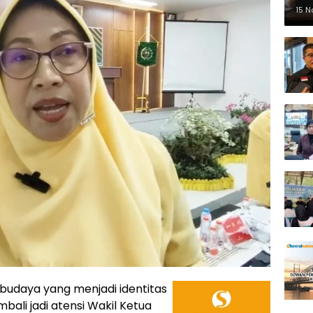
Pe
15 
r budaya yang menjadi identitas
ali jadi atensi Wakil Ketua