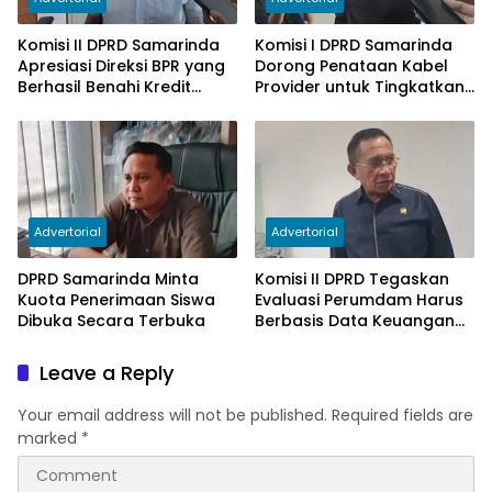
Komisi II DPRD Samarinda
Komisi I DPRD Samarinda
Apresiasi Direksi BPR yang
Dorong Penataan Kabel
Berhasil Benahi Kredit
Provider untuk Tingkatkan
Bermasalah
PAD
Advertorial
Advertorial
DPRD Samarinda Minta
Komisi II DPRD Tegaskan
Kuota Penerimaan Siswa
Evaluasi Perumdam Harus
Dibuka Secara Terbuka
Berbasis Data Keuangan
Terverifikasi
Leave a Reply
Your email address will not be published.
Required fields are
marked
*