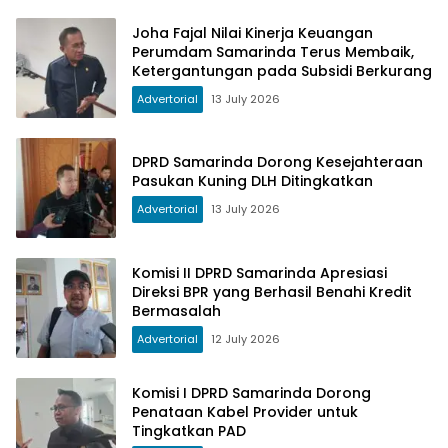
Joha Fajal Nilai Kinerja Keuangan
Perumdam Samarinda Terus Membaik,
Ketergantungan pada Subsidi Berkurang
Advertorial
13 July 2026
DPRD Samarinda Dorong Kesejahteraan
Pasukan Kuning DLH Ditingkatkan
Advertorial
13 July 2026
Komisi II DPRD Samarinda Apresiasi
Direksi BPR yang Berhasil Benahi Kredit
Bermasalah
Advertorial
12 July 2026
Komisi I DPRD Samarinda Dorong
Penataan Kabel Provider untuk
Tingkatkan PAD