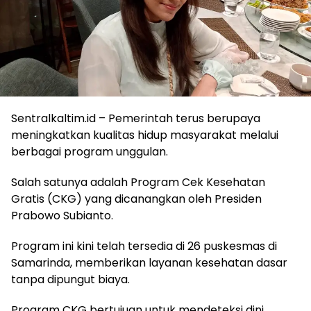
Sentralkaltim.id – Pemerintah terus berupaya
meningkatkan kualitas hidup masyarakat melalui
berbagai program unggulan.
Salah satunya adalah Program Cek Kesehatan
Gratis (CKG) yang dicanangkan oleh Presiden
Prabowo Subianto.
Program ini kini telah tersedia di 26 puskesmas di
Samarinda, memberikan layanan kesehatan dasar
tanpa dipungut biaya.
Program CKG bertujuan untuk mendeteksi dini