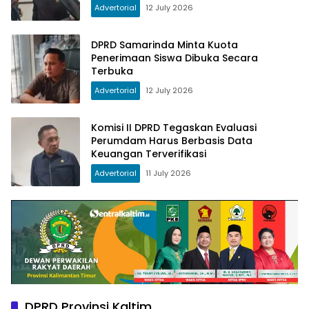
Advertorial
12 July 2026
DPRD Samarinda Minta Kuota
Penerimaan Siswa Dibuka Secara
Terbuka
Advertorial
12 July 2026
Komisi II DPRD Tegaskan Evaluasi
Perumdam Harus Berbasis Data
Keuangan Terverifikasi
Advertorial
11 July 2026
DPRD Provinsi Kaltim