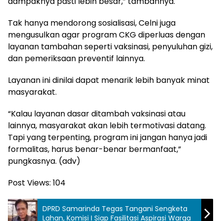
dampaknya pasti lebih besar,” tambahnya.
Tak hanya mendorong sosialisasi, Celni juga
mengusulkan agar program CKG diperluas dengan
layanan tambahan seperti vaksinasi, penyuluhan gizi,
dan pemeriksaan preventif lainnya.
Layanan ini dinilai dapat menarik lebih banyak minat
masyarakat.
“Kalau layanan dasar ditambah vaksinasi atau
lainnya, masyarakat akan lebih termotivasi datang.
Tapi yang terpenting, program ini jangan hanya jadi
formalitas, harus benar-benar bermanfaat,”
pungkasnya. (adv)
Post Views:
104
DPRD Samarinda Tegas Tangani Sengketa
Lahan, Komisi I Siap Fasilitasi Aspirasi Warga