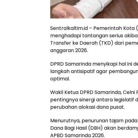
Sentralkaltim.id – Pemerintah Kot
menghadapi tantangan serius aki
Transfer ke Daerah (TKD) dari pem
anggaran 2026.
DPRD Samarinda menyikapi hal ini
langkah antisipatif agar pembangun
optimal.
Wakil Ketua DPRD Samarinda, Celni 
pentingnya sinergi antara legislatif
perubahan alokasi dana pusat.
Menurutnya, penurunan tajam pada
Dana Bagi Hasil (DBH) akan berdam
APBD Samarinda 2026.