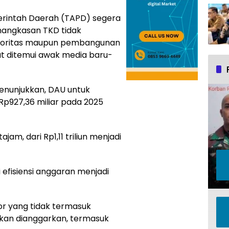
rintah Daerah (TAPD) segera
mangkasan TKD tidak
oritas maupun pembangunan
aat ditemui awak media baru-
enunjukkan, DAU untuk
Rp927,36 miliar pada 2025
jam, dari Rp1,11 triliun menjadi
i efisiensi anggaran menjadi
r yang tidak termasuk
akan dianggarkan, termasuk