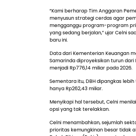
“Kami berharap Tim Anggaran Peme
menyusun strategi cerdas agar pe
mengganggu program-program pri
yang sedang berjalan,” ujar Celni s
baru ini.
Data dari Kementerian Keuangan m
Samarinda diproyeksikan turun dari 
menjadi Rp776,14 miliar pada 2026.
Sementara itu, DBH dipangkas lebih ta
hanya Rp262,43 miliar.
Menyikapi hal tersebut, Celni menila
opsi yang tak terelakkan.
Celni menambahkan, sejumlah sekto
prioritas kemungkinan besar tidak 