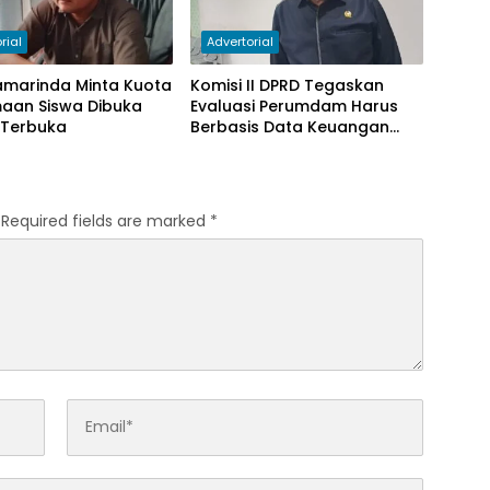
rial
Advertorial
amarinda Minta Kuota
Komisi II DPRD Tegaskan
maan Siswa Dibuka
Evaluasi Perumdam Harus
 Terbuka
Berbasis Data Keuangan
Terverifikasi
Required fields are marked
*