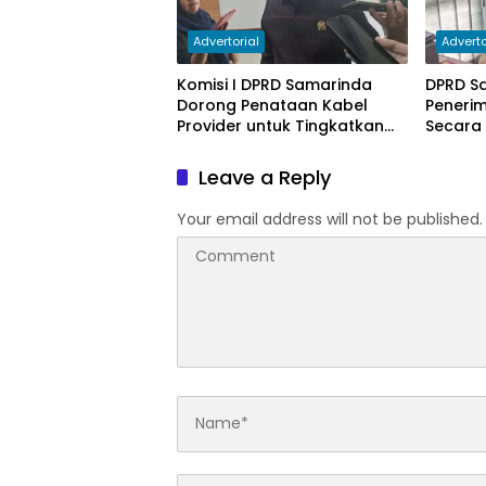
Advertorial
Adverto
Komisi I DPRD Samarinda
DPRD S
Dorong Penataan Kabel
Peneri
Provider untuk Tingkatkan
Secara
PAD
Leave a Reply
Your email address will not be published.