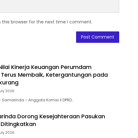
 this browser for the next time I comment.
 Nilai Kinerja Keuangan Perumdam
 Terus Membaik, Ketergantungan pada
rkurang
July 2026
 – Samarinda – Anggota Komisi II DPRD…
rinda Dorong Kesejahteraan Pasukan
 Ditingkatkan
July 2026