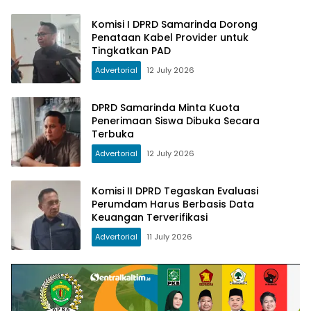
Komisi I DPRD Samarinda Dorong
Penataan Kabel Provider untuk
Tingkatkan PAD
Advertorial
12 July 2026
DPRD Samarinda Minta Kuota
Penerimaan Siswa Dibuka Secara
Terbuka
Advertorial
12 July 2026
Komisi II DPRD Tegaskan Evaluasi
Perumdam Harus Berbasis Data
Keuangan Terverifikasi
Advertorial
11 July 2026