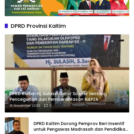
DPRD Provinsi Kaltim
DPRD Kaltim Hj. Sulasih Gelar Sosper tentang
Pencegahan dan Pemberantasan NAPZA
15 November 2025
0
DPRD Kaltim Dorong Pemprov Beri Insentif
untuk Pengawas Madrasah dan Pendidikan