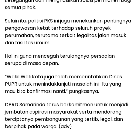
ketegangan dan menghasilkan solusi permanen bagi
semua pihak.
Selain itu, politisi PKS ini juga menekankan pentingnya
pengawasan ketat terhadap seluruh proyek
perumahan, terutama terkait legalitas jalan masuk
dan fasilitas umum.
Hal ini guna mencegah terulangnya persoalan
serupa di masa depan.
“Wakil Wali Kota juga telah memerintahkan Dinas
PUPR untuk menindaklanjuti masalah ini. Itu yang
mau kita konfirmasi nanti,” pungkasnya.
DPRD Samarinda terus berkomitmen untuk menjadi
jembatan aspirasi masyarakat serta mendorong
terciptanya pembangunan yang tertib, legal, dan
berpihak pada warga. (adv)