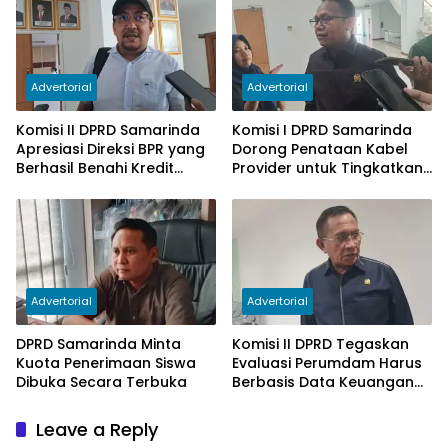
Advertorial
Advertorial
Komisi II DPRD Samarinda
Komisi I DPRD Samarinda
Apresiasi Direksi BPR yang
Dorong Penataan Kabel
Berhasil Benahi Kredit
Provider untuk Tingkatkan
Bermasalah
PAD
Advertorial
Advertorial
DPRD Samarinda Minta
Komisi II DPRD Tegaskan
Kuota Penerimaan Siswa
Evaluasi Perumdam Harus
Dibuka Secara Terbuka
Berbasis Data Keuangan
Terverifikasi
Leave a Reply