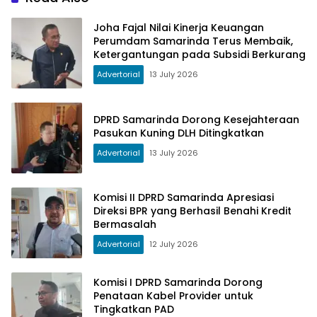
Joha Fajal Nilai Kinerja Keuangan
Perumdam Samarinda Terus Membaik,
Ketergantungan pada Subsidi Berkurang
Advertorial
13 July 2026
DPRD Samarinda Dorong Kesejahteraan
Pasukan Kuning DLH Ditingkatkan
Advertorial
13 July 2026
Komisi II DPRD Samarinda Apresiasi
Direksi BPR yang Berhasil Benahi Kredit
Bermasalah
Advertorial
12 July 2026
Komisi I DPRD Samarinda Dorong
Penataan Kabel Provider untuk
Tingkatkan PAD