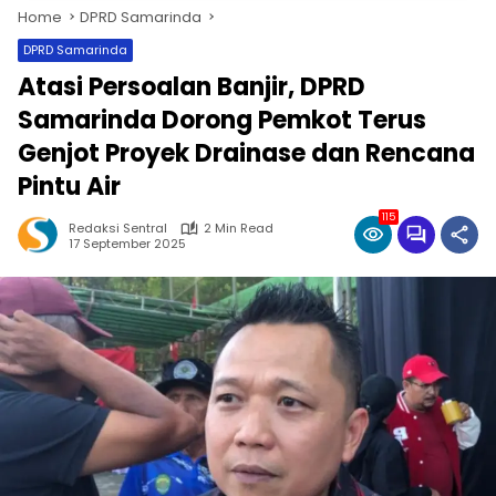
Home
DPRD Samarinda
DPRD Samarinda
Atasi Persoalan Banjir, DPRD
Samarinda Dorong Pemkot Terus
Genjot Proyek Drainase dan Rencana
Pintu Air
115
Redaksi Sentral
2 Min Read
17 September 2025