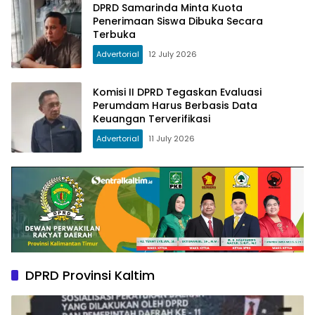
DPRD Samarinda Minta Kuota
Penerimaan Siswa Dibuka Secara
Terbuka
Advertorial
12 July 2026
Komisi II DPRD Tegaskan Evaluasi
Perumdam Harus Berbasis Data
Keuangan Terverifikasi
Advertorial
11 July 2026
DPRD Provinsi Kaltim