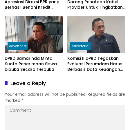
Apresiasi Direksi BPR yang
Dorong Penataan Kabel
Berhasil Benahi Kredit
Provider untuk Tingkatkan
Bermasalah
PAD
Advertorial
Advertorial
DPRD Samarinda Minta
Komisi II DPRD Tegaskan
Kuota Penerimaan Siswa
Evaluasi Perumdam Harus
Dibuka Secara Terbuka
Berbasis Data Keuangan
Terverifikasi
Leave a Reply
Your email address will not be published.
Required fields are
marked
*