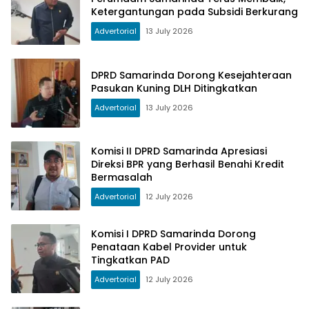
Ketergantungan pada Subsidi Berkurang
Advertorial
13 July 2026
DPRD Samarinda Dorong Kesejahteraan
Pasukan Kuning DLH Ditingkatkan
Advertorial
13 July 2026
Komisi II DPRD Samarinda Apresiasi
Direksi BPR yang Berhasil Benahi Kredit
Bermasalah
Advertorial
12 July 2026
Komisi I DPRD Samarinda Dorong
Penataan Kabel Provider untuk
Tingkatkan PAD
Advertorial
12 July 2026