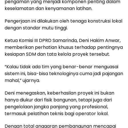
pengaman yang menjadi komponen penting dalam
keselamatan dan kenyamanan latihan.
Pengerjaan ini dilakukan oleh tenaga konstruksi lokal
dengan standar mutu tinggi.
Ketua Komisi III DPRD Samarinda, Deni Hakim Anwar,
memberikan perhatian khusus terhadap pentingnya
kesiapan SDM dan tata kelola proyek tersebut.
“Kalau tidak ada tim yang benar-benar menguasai
sistem ini, bisa-bisa teknologinya cuma jadi pajangan
mahal,” ujarnya.
Deni menegaskan, keberhasilan proyek ini bukan
hanya diukur dari fisik bangunan, tetapi juga dari
pengelolaan jangka panjang yang profesional,
termasuk pelatihan teknis bagi operator lokal.
Dengan total anggaran pembangunan mencapai