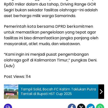
Rp60 miliar dalam dua tahap, Driving Range GOR
Segiri bukan sekadar fasilitas olahraga—ini adalah
aset berharga milik warga Samarinda.
Pemerintah kota bersama DPRD berkomitmen
untuk memastikan pengelolaan yang tepat agar
fasilitas ini bisa dimanfaatkan jangka panjang oleh
masyarakat, atlet muda, dan wisatawan.
“Kami ingin ini menjadi pusat pengembangan
olahraga golf di Kalimantan Timur,” pungkas Deni.
(Adv)
Post Views:
114
Tampil Solid, Bocah FC Kaltim Taklukan Putra
Tantali di Bupati HST Cup 2025