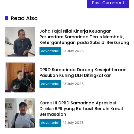
Read Also
Joha Fajal Nilai Kinerja Keuangan
Perumdam Samarinda Terus Membaik,
Ketergantungan pada Subsidi Berkurang
Advertorial
13 July 2026
DPRD Samarinda Dorong Kesejahteraan
Pasukan Kuning DLH Ditingkatkan
Advertorial
13 July 2026
Komisi II DPRD Samarinda Apresiasi
Direksi BPR yang Berhasil Benahi Kredit
Bermasalah
Advertorial
12 July 2026