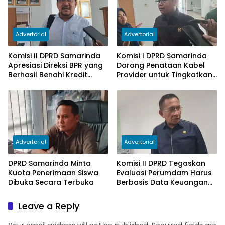
Advertorial
Advertorial
Komisi II DPRD Samarinda
Komisi I DPRD Samarinda
Apresiasi Direksi BPR yang
Dorong Penataan Kabel
Berhasil Benahi Kredit
Provider untuk Tingkatkan
Bermasalah
PAD
Advertorial
Advertorial
DPRD Samarinda Minta
Komisi II DPRD Tegaskan
Kuota Penerimaan Siswa
Evaluasi Perumdam Harus
Dibuka Secara Terbuka
Berbasis Data Keuangan
Terverifikasi
Leave a Reply