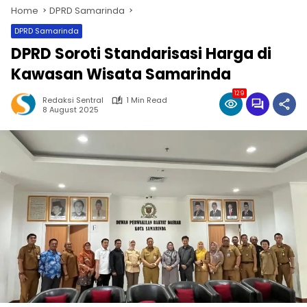
Home
DPRD Samarinda
DPRD Samarinda
DPRD Soroti Standarisasi Harga di
Kawasan Wisata Samarinda
129
Redaksi Sentral
1 Min Read
8 August 2025