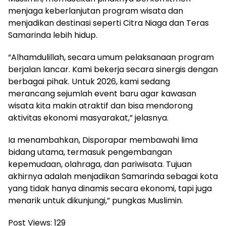
menjaga keberlanjutan program wisata dan
menjadikan destinasi seperti Citra Niaga dan Teras
Samarinda lebih hidup.
“Alhamdulillah, secara umum pelaksanaan program
berjalan lancar. Kami bekerja secara sinergis dengan
berbagai pihak. Untuk 2026, kami sedang
merancang sejumlah event baru agar kawasan
wisata kita makin atraktif dan bisa mendorong
aktivitas ekonomi masyarakat,” jelasnya.
Ia menambahkan, Disporapar membawahi lima
bidang utama, termasuk pengembangan
kepemudaan, olahraga, dan pariwisata. Tujuan
akhirnya adalah menjadikan Samarinda sebagai kota
yang tidak hanya dinamis secara ekonomi, tapi juga
menarik untuk dikunjungi,” pungkas Muslimin.
Post Views:
129