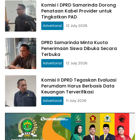
Komisi I DPRD Samarinda Dorong
Penataan Kabel Provider untuk
Tingkatkan PAD
Advertorial
12 July 2026
DPRD Samarinda Minta Kuota
Penerimaan Siswa Dibuka Secara
Terbuka
Advertorial
12 July 2026
Komisi II DPRD Tegaskan Evaluasi
Perumdam Harus Berbasis Data
Keuangan Terverifikasi
Advertorial
11 July 2026