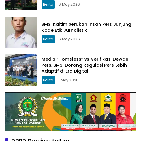
Berita
16 May 2026
SMSI Kaltim Serukan Insan Pers Junjung
Kode Etik Jurnalistik
Berita
16 May 2026
Media “Homeless” vs Verifikasi Dewan
Pers, SMSI Dorong Regulasi Pers Lebih
Adaptif di Era Digital
Berita
11 May 2026
DPRD Provinsi Kaltim