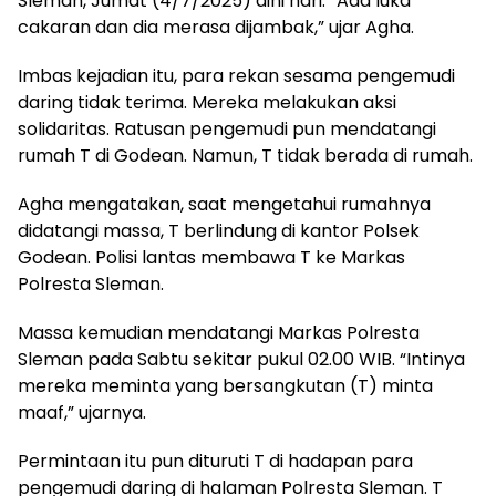
Sleman, Jumat (4/7/2025) dini hari. “Ada luka
cakaran dan dia merasa dijambak,” ujar Agha.
Imbas kejadian itu, para rekan sesama pengemudi
daring tidak terima. Mereka melakukan aksi
solidaritas. Ratusan pengemudi pun mendatangi
rumah T di Godean. Namun, T tidak berada di rumah.
Agha mengatakan, saat mengetahui rumahnya
didatangi massa, T berlindung di kantor Polsek
Godean. Polisi lantas membawa T ke Markas
Polresta Sleman.
Massa kemudian mendatangi Markas Polresta
Sleman pada Sabtu sekitar pukul 02.00 WIB. “Intinya
mereka meminta yang bersangkutan (T) minta
maaf,” ujarnya.
Permintaan itu pun dituruti T di hadapan para
pengemudi daring di halaman Polresta Sleman. T