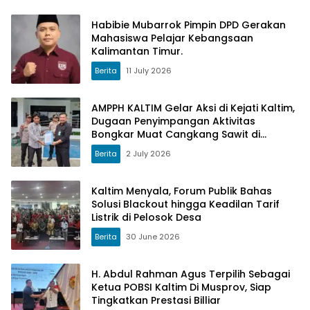
Habibie Mubarrok Pimpin DPD Gerakan
Mahasiswa Pelajar Kebangsaan
Kalimantan Timur.
Berita
11 July 2026
AMPPH KALTIM Gelar Aksi di Kejati Kaltim,
Dugaan Penyimpangan Aktivitas
Bongkar Muat Cangkang Sawit di
Logpond Tubaan
Berita
2 July 2026
Kaltim Menyala, Forum Publik Bahas
Solusi Blackout hingga Keadilan Tarif
Listrik di Pelosok Desa
Berita
30 June 2026
H. Abdul Rahman Agus Terpilih Sebagai
Ketua POBSI Kaltim Di Musprov, Siap
Tingkatkan Prestasi Billiar