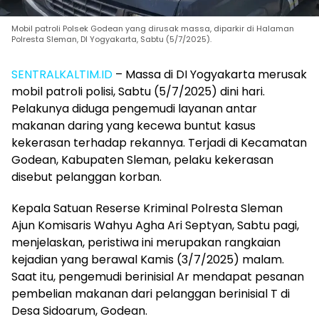
Mobil patroli Polsek Godean yang dirusak massa, diparkir di Halaman
Polresta Sleman, DI Yogyakarta, Sabtu (5/7/2025).
SENTRALKALTIM.ID
–
Massa di DI Yogyakarta merusak
mobil patroli polisi, Sabtu (5/7/2025) dini hari.
Pelakunya diduga pengemudi layanan antar
makanan daring yang kecewa buntut kasus
kekerasan terhadap rekannya. Terjadi di Kecamatan
Godean, Kabupaten Sleman, pelaku kekerasan
disebut pelanggan korban.
Kepala Satuan Reserse Kriminal Polresta Sleman
Ajun Komisaris Wahyu Agha Ari Septyan, Sabtu pagi,
menjelaskan, peristiwa ini merupakan rangkaian
kejadian yang berawal Kamis (3/7/2025) malam.
Saat itu, pengemudi berinisial Ar mendapat pesanan
pembelian makanan dari pelanggan berinisial T di
Desa Sidoarum, Godean.