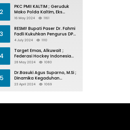
PKC PMII KALTIM ; Geruduk
2
Mako Polda Kaltim, Eks
Lubang Tambang Banyak
16 May 2024
1161
Menelan Korban
RESMI! Bupati Paser Dr. Fahmi
3
Fadli Kukuhkan Pengurus DPP
LAP 2024-2029
4 July 2024
1110
Target Emas, Alkuwait ;
4
Federasi Hockey Indonesia
Kota Balikpapan Siap Menjadi
28 May 2024
1080
Barometer Prestasi Di Kaltim
Dr.Basuki Agus Suparno, M.Si ;
5
Dinamika Kegaduhan
Komunikasi Politik Jelang
23 April 2024
1069
Pesta Politik 2024