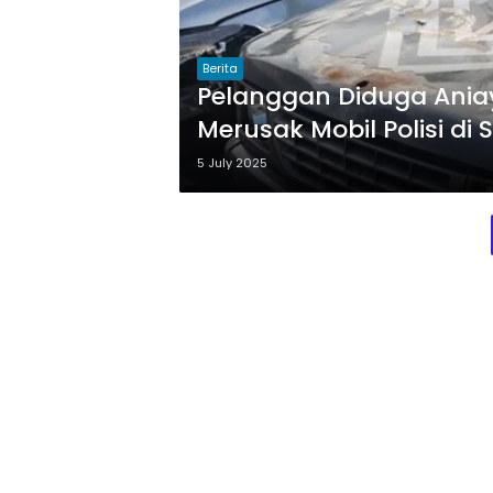
Berita
Pelanggan Diduga Ania
Merusak Mobil Polisi di
5 July 2025