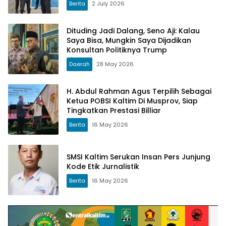
Berita
2 July 2026
Dituding Jadi Dalang, Seno Aji: Kalau
Saya Bisa, Mungkin Saya Dijadikan
Konsultan Politiknya Trump
Daerah
28 May 2026
H. Abdul Rahman Agus Terpilih Sebagai
Ketua POBSI Kaltim Di Musprov, Siap
Tingkatkan Prestasi Billiar
Berita
16 May 2026
SMSI Kaltim Serukan Insan Pers Junjung
Kode Etik Jurnalistik
Berita
16 May 2026