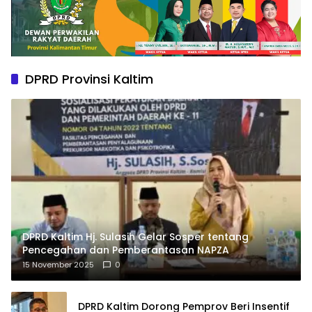
DPRD Provinsi Kaltim
DPRD Kaltim Hj. Sulasih Gelar Sosper tentang
Pencegahan dan Pemberantasan NAPZA
15 November 2025
0
DPRD Kaltim Dorong Pemprov Beri Insentif