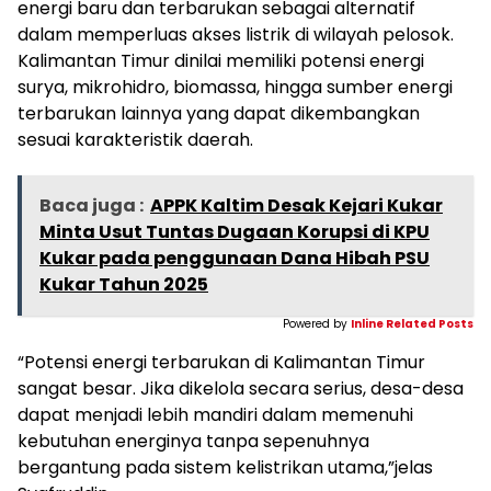
energi baru dan terbarukan sebagai alternatif
dalam memperluas akses listrik di wilayah pelosok.
Kalimantan Timur dinilai memiliki potensi energi
surya, mikrohidro, biomassa, hingga sumber energi
terbarukan lainnya yang dapat dikembangkan
sesuai karakteristik daerah.
Baca juga :
APPK Kaltim Desak Kejari Kukar
Minta Usut Tuntas Dugaan Korupsi di KPU
Kukar pada penggunaan Dana Hibah PSU
Kukar Tahun 2025
Powered by
Inline Related Posts
“Potensi energi terbarukan di Kalimantan Timur
sangat besar. Jika dikelola secara serius, desa-desa
dapat menjadi lebih mandiri dalam memenuhi
kebutuhan energinya tanpa sepenuhnya
bergantung pada sistem kelistrikan utama,”jelas