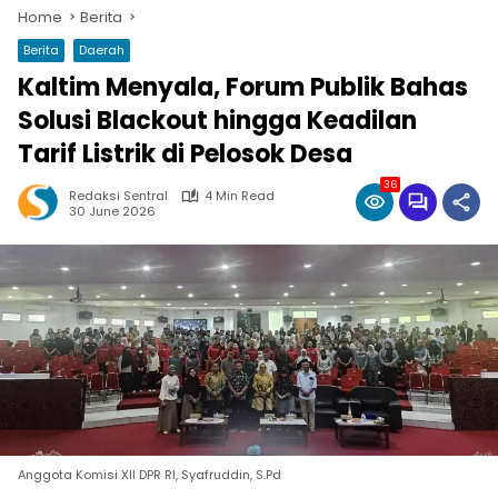
Home
Berita
Berita
Daerah
Kaltim Menyala, Forum Publik Bahas
Solusi Blackout hingga Keadilan
Tarif Listrik di Pelosok Desa
36
Redaksi Sentral
4 Min Read
30 June 2026
Anggota Komisi XII DPR RI, Syafruddin, S.Pd