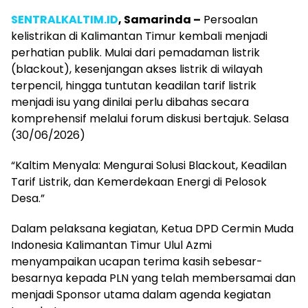
SENTRALKALTIM.ID
, Samarinda –
Persoalan
kelistrikan di Kalimantan Timur kembali menjadi
perhatian publik. Mulai dari pemadaman listrik
(blackout), kesenjangan akses listrik di wilayah
terpencil, hingga tuntutan keadilan tarif listrik
menjadi isu yang dinilai perlu dibahas secara
komprehensif melalui forum diskusi bertajuk. Selasa
(30/06/2026)
“Kaltim Menyala: Mengurai Solusi Blackout, Keadilan
Tarif Listrik, dan Kemerdekaan Energi di Pelosok
Desa.”
Dalam pelaksana kegiatan, Ketua DPD Cermin Muda
Indonesia Kalimantan Timur Ulul Azmi
menyampaikan ucapan terima kasih sebesar-
besarnya kepada PLN yang telah membersamai dan
menjadi Sponsor utama dalam agenda kegiatan