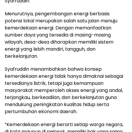
Syafruddin.
Menurutnya, pengembangan energi berbasis
potensi lokal merupakan salah satu jalan menuju
kemerdekaan energi. Dengan memanfaatkan
sumber daya yang tersedia di masing-masing
wilayah, desa-desa diharapkan memiliki sistem
energi yang lebih mandiri, tangguh, dan
berkelanjutan.
Syafruddin menambahkan bahwa konsep
kemerdekaan energi tidak hanya dimaknai sebagai
tersedianya listrik, tetapi juga kemampuan
masyarakat memperoleh akses energi yang andal,
terjangkau, berkeadilan, dan berkelanjutan guna
mendukung peningkatan kualitas hidup serta
pertumbuhan ekonomi daerah.
“Kemerdekaan energi berarti setiap warga negara,
di kota maupun di pelosok, memiliki hak yang sama