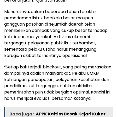
berkelanjutan,” ujar Syafruddin.
Menurutnya, dalam beberapa tahun terakhir
pemadaman listrik berskala besar maupun
gangguan pasokan di sejumlah daerah telah
memberikan dampak yang cukup besar terhadap
kehidupan masyarakat. Aktivitas ekonomi
terganggu, pelayanan publik ikut terhambat,
sementara pelaku usaha harus menanggung
kerugian akibat terhentinya operasional.
“Setiap kali terjadi blackout, yang paling merasakan
dampaknya adalah masyarakat. Pelaku UMKM
kehilangan pendapatan, pelayanan kesehatan dan
pendidikan ikut terganggu, bahkan aktivitas
pemerintahan pun tidak berjalan optimal. Kondisi ini
harus menjadi evaluasi bersama,” katanya.
Baca juga :
APPK Kaltim Desak Kejari Kukar