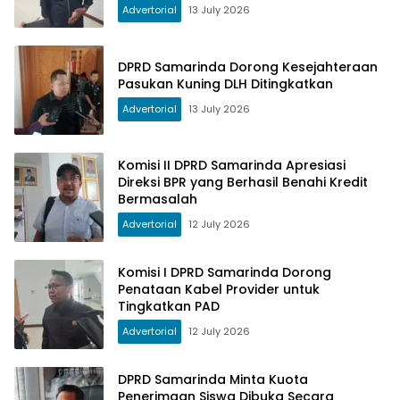
Advertorial
13 July 2026
DPRD Samarinda Dorong Kesejahteraan
Pasukan Kuning DLH Ditingkatkan
Advertorial
13 July 2026
Komisi II DPRD Samarinda Apresiasi
Direksi BPR yang Berhasil Benahi Kredit
Bermasalah
Advertorial
12 July 2026
Komisi I DPRD Samarinda Dorong
Penataan Kabel Provider untuk
Tingkatkan PAD
Advertorial
12 July 2026
DPRD Samarinda Minta Kuota
Penerimaan Siswa Dibuka Secara