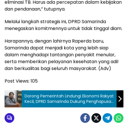
eliminasi TB. Harus ada percepatan dalam kebijakan
dan pendanaan,” tutupnya.
Melalui langkah strategis ini, DPRD Samarinda
menegaskan komitmennya untuk tidak tinggal diam.
Harapannya, dengan lahirnya Raperda baru,
Samarinda dapat menjadi kota yang lebih siap
dalam menghadapi tantangan penyakit menular,
serta memberikan pelayanan kesehatan yang adil
dan berkualitas bagi seluruh masyarakat. (Adv)
Post Views:
105
Dorong Pemerintah Lindungi Ekonomi Rakyat
Kecil, DPRD Samarinda Dukung Penghapusan
Pajak UMKM