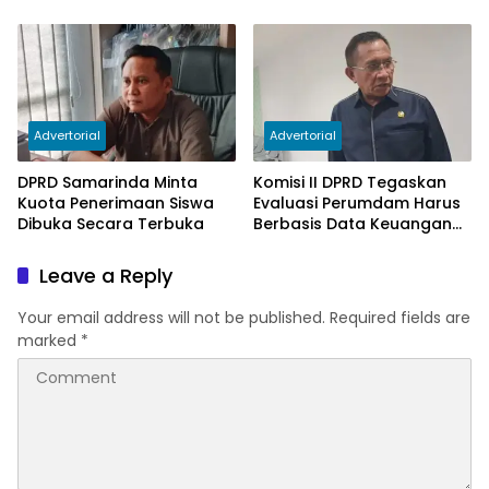
Bermasalah
PAD
Advertorial
Advertorial
DPRD Samarinda Minta
Komisi II DPRD Tegaskan
Kuota Penerimaan Siswa
Evaluasi Perumdam Harus
Dibuka Secara Terbuka
Berbasis Data Keuangan
Terverifikasi
Leave a Reply
Your email address will not be published.
Required fields are
marked
*