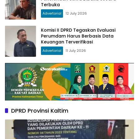
Terbuka
Advertorial
12 July 2026
Komisi II DPRD Tegaskan Evaluasi
Perumdam Harus Berbasis Data
Keuangan Terverifikasi
Advertorial
11 July 2026
DPRD Provinsi Kaltim