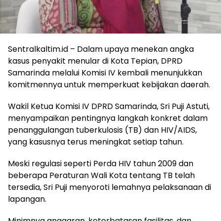
Sentralkaltim.id – Dalam upaya menekan angka
kasus penyakit menular di Kota Tepian, DPRD
Samarinda melalui Komisi IV kembali menunjukkan
komitmennya untuk memperkuat kebijakan daerah.
Wakil Ketua Komisi IV DPRD Samarinda, Sri Puji Astuti,
menyampaikan pentingnya langkah konkret dalam
penanggulangan tuberkulosis (TB) dan HIV/AIDS,
yang kasusnya terus meningkat setiap tahun.
Meski regulasi seperti Perda HIV tahun 2009 dan
beberapa Peraturan Wali Kota tentang TB telah
tersedia, Sri Puji menyoroti lemahnya pelaksanaan di
lapangan.
Minimnya anggaran, keterbatasan fasilitas, dan