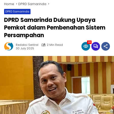
Home
DPRD Samarinda
DPRD Samarinda
DPRD Samarinda Dukung Upaya
Pemkot dalam Pembenahan Sistem
Persampahan
98
Redaksi Sentral
2 Min Read
30 July 2025