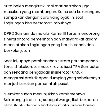
“Kita boleh mengkritik, tapi mari sertakan juga
masukan yang membangun. Kalau ada kekurangan,
sampaikan dengan cara yang bijak. Ini soal
lingkungan kita bersama,” imbuhnya.
DPRD Samarinda melalui Komisi III terus mendorong
sinergi antara pemerintah dan masyarakat dalam
menciptakan lingkungan yang bersih, sehat, dan
berkelanjutan.
Saat ini, upaya pembenahan sistem persampahan
terus dilakukan, termasuk revitalisasi TPA Sambutan
dan rencana pengadaan insinerator untuk
mengatasi praktik open dumping yang sebelumnya
menjadi sorotan pemerintah pusat.
“Pemkot sudah menunjukkan komitmennya.
Sekarang giliran kita, sebagai warga, ikut berperan
aktif. Bantu dengan tindakan nyata, bukan hanya