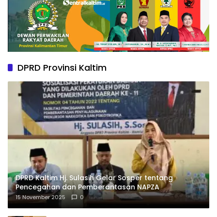
DPRD Provinsi Kaltim
DPRD Kaltim Hj. Sulasih Gelar Sosper tentang
Pencegahan dan Pemberantasan NAPZA
15 November 2025
0