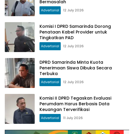
Bermasalah
Advertorial
12 July 2026
Komisi I DPRD Samarinda Dorong
Penataan Kabel Provider untuk
Tingkatkan PAD
Advertorial
12 July 2026
DPRD Samarinda Minta Kuota
Penerimaan Siswa Dibuka Secara
Terbuka
Advertorial
12 July 2026
Komisi II DPRD Tegaskan Evaluasi
Perumdam Harus Berbasis Data
Keuangan Terverifikasi
Advertorial
11 July 2026