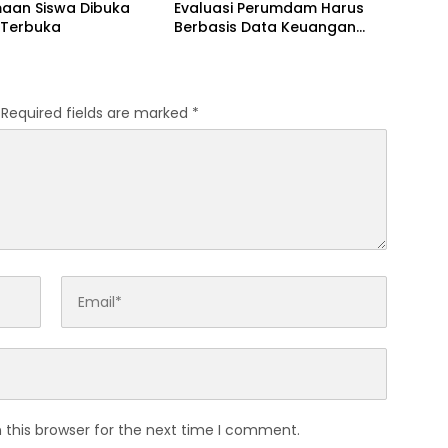
maan Siswa Dibuka
Evaluasi Perumdam Harus
 Terbuka
Berbasis Data Keuangan
Terverifikasi
Required fields are marked
*
 this browser for the next time I comment.