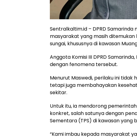
Sentralkaltim.id – DPRD Samarinda 
masyarakat yang masih ditemuka
sungai, khususnya di kawasan Muan
Anggota Komisi III DPRD Samarinda,
dengan fenomena tersebut.
Menurut Maswedi, perilaku ini tida
tetapi juga membahayakan keseha
sekitar.
Untuk itu, ia mendorong pemerinta
konkret, salah satunya dengan p
Sementara (TPS) di kawasan yang be
“Kami imbau kepada masyarakat y