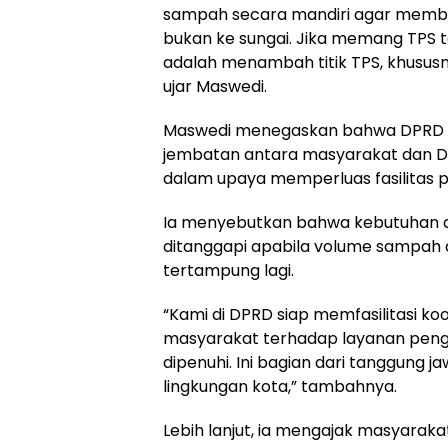
sampah secara mandiri agar membu
bukan ke sungai. Jika memang TPS te
adalah menambah titik TPS, khususn
ujar Maswedi.
Maswedi menegaskan bahwa DPRD S
jembatan antara masyarakat dan Di
dalam upaya memperluas fasilitas 
Ia menyebutkan bahwa kebutuhan a
ditanggapi apabila volume sampah d
tertampung lagi.
“Kami di DPRD siap memfasilitasi ko
masyarakat terhadap layanan peng
dipenuhi. Ini bagian dari tanggung
lingkungan kota,” tambahnya.
Lebih lanjut, ia mengajak masyaraka