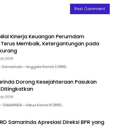
 Nilai Kinerja Keuangan Perumdam
 Terus Membaik, Ketergantungan pada
rkurang
July 2026
 – Samarinda – Anggota Komisi II DPRD…
rinda Dorong Kesejahteraan Pasukan
 Ditingkatkan
July 2026
 – SAMARINDA – Ketua Komisi III DPRD…
DPRD Samarinda Apresiasi Direksi BPR yang