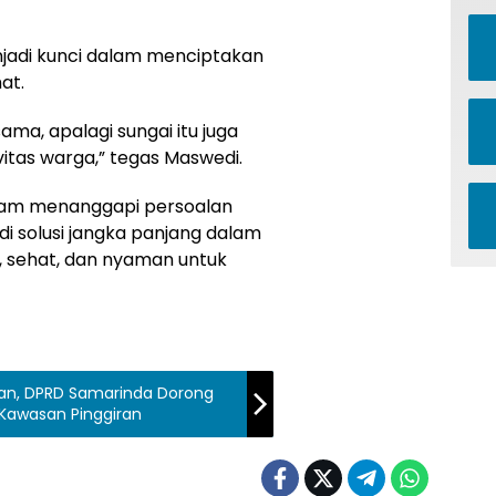
jadi kunci dalam menciptakan
at.
ama, apalagi sungai itu juga
itas warga,” tegas Maswedi.
lam menanggapi persoalan
i solusi jangka panjang dalam
, sehat, dan nyaman untuk
an, DPRD Samarinda Dorong
Kawasan Pinggiran