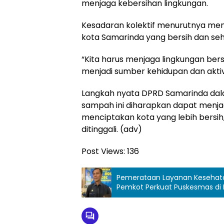
menjaga kebersihan lingkungan.
Kesadaran kolektif menurutnya men
kota Samarinda yang bersih dan seh
“Kita harus menjaga lingkungan bers
menjadi sumber kehidupan dan aktiv
Langkah nyata DPRD Samarinda da
sampah ini diharapkan dapat menjad
menciptakan kota yang lebih bersih
ditinggali. (adv)
Post Views:
136
Pemerataan Layanan Kesehat
Pemkot Perkuat Puskesmas di 