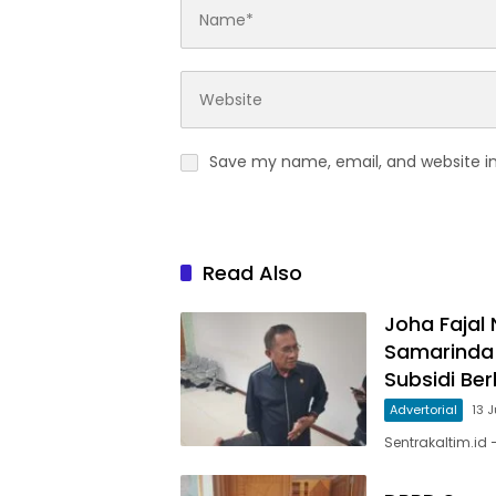
Save my name, email, and website in
Read Also
Joha Fajal
Samarinda
Subsidi Be
Advertorial
13 
Sentrakaltim.id