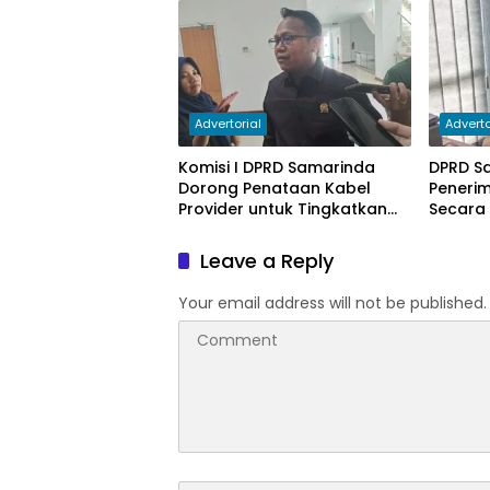
Subsidi Berkurang
Advertorial
Adverto
Komisi I DPRD Samarinda
DPRD S
Dorong Penataan Kabel
Peneri
Provider untuk Tingkatkan
Secara
PAD
Leave a Reply
Your email address will not be published.