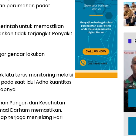
gan perumahan padat
emerintah untuk memastikan
kan tidak terjangkit Penyakit
agar gencar lakukan
k kita terus monitoring melalui
pada saat Idul Adha kuantitas
capnya.
anan Pangan dan Kesehatan
mad Darham memastikan,
p terjaga menjelang Hari