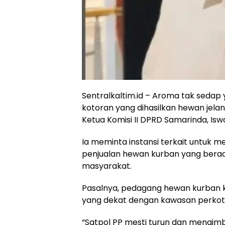
Sentralkaltim.id – Aroma tak sedap
kotoran yang dihasilkan hewan jelang
Ketua Komisi II DPRD Samarinda, Isw
Ia meminta instansi terkait untuk m
penjualan hewan kurban yang bera
masyarakat.
Pasalnya, pedagang hewan kurba
yang dekat dengan kawasan perkot
“Satpol PP mesti turun dan mengim