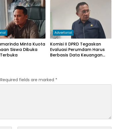
rial
Advertorial
amarinda Minta Kuota
Komisi II DPRD Tegaskan
maan Siswa Dibuka
Evaluasi Perumdam Harus
 Terbuka
Berbasis Data Keuangan
Terverifikasi
Required fields are marked
*