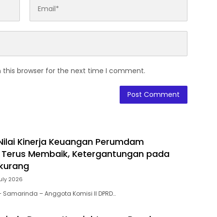
 this browser for the next time I comment.
 Nilai Kinerja Keuangan Perumdam
 Terus Membaik, Ketergantungan pada
rkurang
July 2026
 – Samarinda – Anggota Komisi II DPRD…