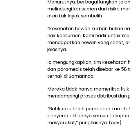
Menurutnya, berbagai langkah telah
melindungi konsumen dari risiko me
atau tak layak sembelih.
“Kesehatan hewan kurban bukan han
hak konsumen. Kami hadir untuk m
mendapatkan hewan yang sehat, ama
jelasnya.
Ia mengungkapkan, tim kesehatan he
dan paramedis telah disebar ke 58 
ternak di Samarinda.
Mereka tidak hanya memeriksa fisik 
mendampingi proses distribusi dan
“Bahkan setelah pembelian kami te
penyembelihannya semua tahapan 
masyarakat,” pungkasnya. (adv)