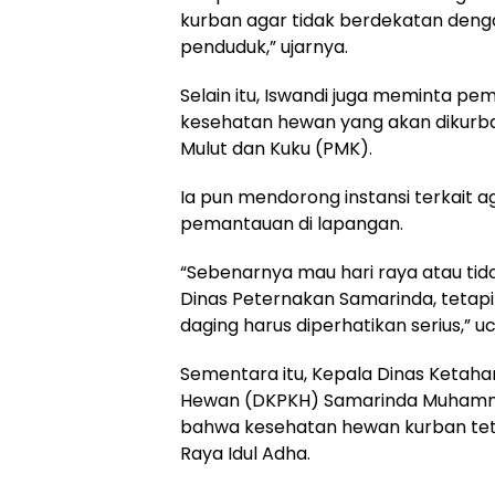
kurban agar tidak berdekatan den
penduduk,” ujarnya.
Selain itu, Iswandi juga meminta p
kesehatan hewan yang akan dikurban
Mulut dan Kuku (PMK).
Ia pun mendorong instansi terkait 
pemantauan di lapangan.
“Sebenarnya mau hari raya atau tida
Dinas Peternakan Samarinda, tetapi 
daging harus diperhatikan serius,” u
Sementara itu, Kepala Dinas Ketah
Hewan (DKPKH) Samarinda Muham
bahwa kesehatan hewan kurban teta
Raya Idul Adha.