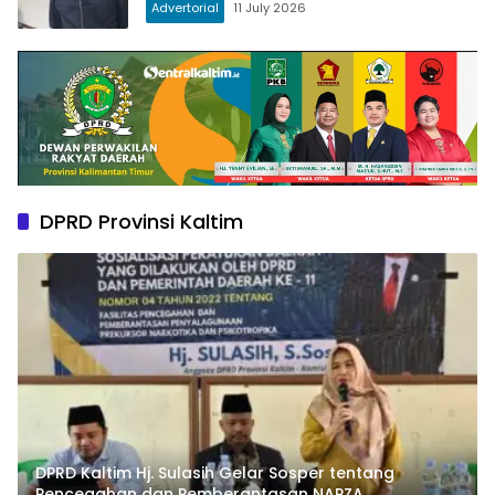
Advertorial
11 July 2026
DPRD Provinsi Kaltim
DPRD Kaltim Hj. Sulasih Gelar Sosper tentang
Pencegahan dan Pemberantasan NAPZA