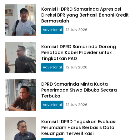
Komisi II DPRD Samarinda Apresiasi
Direksi BPR yang Berhasil Benahi Kredit
Bermasalah
Advertorial
12 July 2026
Komisi I DPRD Samarinda Dorong
Penataan Kabel Provider untuk
Tingkatkan PAD
Advertorial
12 July 2026
DPRD Samarinda Minta Kuota
Penerimaan Siswa Dibuka Secara
Terbuka
Advertorial
12 July 2026
Komisi II DPRD Tegaskan Evaluasi
Perumdam Harus Berbasis Data
Keuangan Terverifikasi